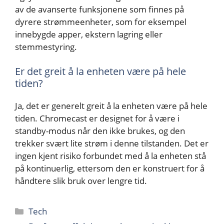
av de avanserte funksjonene som finnes på
dyrere strømmeenheter, som for eksempel
innebygde apper, ekstern lagring eller
stemmestyring.
Er det greit å la enheten være på hele
tiden?
Ja, det er generelt greit å la enheten være på hele
tiden. Chromecast er designet for å være i
standby-modus når den ikke brukes, og den
trekker svært lite strøm i denne tilstanden. Det er
ingen kjent risiko forbundet med å la enheten stå
på kontinuerlig, ettersom den er konstruert for å
håndtere slik bruk over lengre tid.
Kategorier
Tech