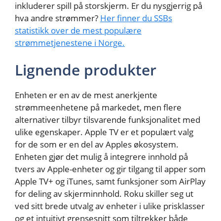
inkluderer spill på storskjerm. Er du nysgjerrig på
hva andre strømmer?
Her finner du SSBs
statistikk over de mest populære
strømmetjenestene i Norge.
Lignende produkter
Enheten er en av de mest anerkjente
strømmeenhetene på markedet, men flere
alternativer tilbyr tilsvarende funksjonalitet med
ulike egenskaper. Apple TV er et populært valg
for de som er en del av Apples økosystem.
Enheten gjør det mulig å integrere innhold på
tvers av Apple-enheter og gir tilgang til apper som
Apple TV+ og iTunes, samt funksjoner som AirPlay
for deling av skjerminnhold. Roku skiller seg ut
ved sitt brede utvalg av enheter i ulike prisklasser
og et intuitivt grensesnitt som tiltrekker både