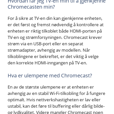
Hvordan får jeg TV-en min til å gjenkjenne
Chromecasten min?
For å sikre at TV-en din kan gjenkjenne enheten,
er det først og fremst nødvendig å kontrollere at
enheten er riktig tilkoblet både HDMI-porten på
TV-en og strømforsyningen. Chromecast krever
strøm via en USB-port eller en separat
strømadapter, avhengig av modellen. Når
tilkoblingene er bekreftet, er det viktig å velge
den korrekte HDMI-inngangen på TV-en.
Hva er ulempene med Chromecast?
En av de største ulempene er at enheten er
avhengig av en stabil Wi-Fi-tilkobling for å fungere
optimalt. Hvis nettverkshastigheten er lav eller
ustabil, kan det føre til buffering eller dårlig bilde-
og lydkvalitet. Videre mangler Chromecast noen