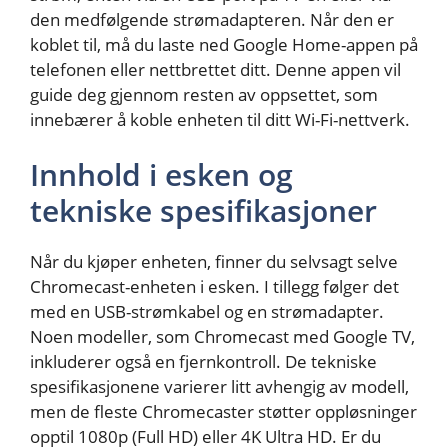
den medfølgende strømadapteren. Når den er
koblet til, må du laste ned Google Home-appen på
telefonen eller nettbrettet ditt. Denne appen vil
guide deg gjennom resten av oppsettet, som
innebærer å koble enheten til ditt Wi-Fi-nettverk.
Innhold i esken og
tekniske spesifikasjoner
Når du kjøper enheten, finner du selvsagt selve
Chromecast-enheten i esken. I tillegg følger det
med en USB-strømkabel og en strømadapter.
Noen modeller, som Chromecast med Google TV,
inkluderer også en fjernkontroll. De tekniske
spesifikasjonene varierer litt avhengig av modell,
men de fleste Chromecaster støtter oppløsninger
opptil 1080p (Full HD) eller 4K Ultra HD. Er du