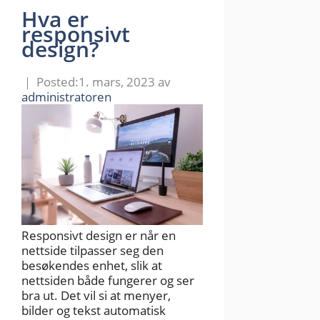
Hva er
responsivt
design?
1. mars, 2023
av
administratoren
Responsivt design er når en
nettside tilpasser seg den
besøkendes enhet, slik at
nettsiden både fungerer og ser
bra ut. Det vil si at menyer,
bilder og tekst automatisk