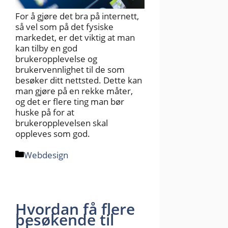
For å gjøre det bra på internett,
så vel som på det fysiske
markedet, er det viktig at man
kan tilby en god
brukeropplevelse og
brukervennlighet til de som
besøker ditt nettsted. Dette kan
man gjøre på en rekke måter,
og det er flere ting man bør
huske på for at
brukeropplevelsen skal
oppleves som god.
Kategorier
Webdesign
Hvordan få flere
besøkende til