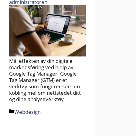
administratoren
Mål effekten av din digitale
markedsføring ved hjelp av
Google Tag Manager. Google
Tag Manager (GTM) er et
verktøy som fungerer som en
kobling mellom nettstedet ditt
og dine analyseverktøy
Kategorier
Webdesign