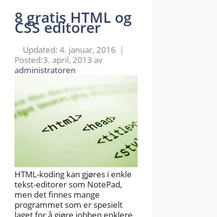
8 gratis HTML og
CSS editorer
4. januar, 2016
3. april, 2013
av
administratoren
HTML-koding kan gjøres i enkle
tekst-editorer som NotePad,
men det finnes mange
programmet som er spesielt
laget for å gjøre jobben enklere