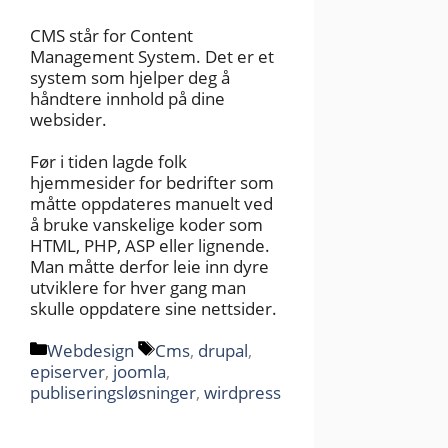
CMS står for Content
Management System. Det er et
system som hjelper deg å
håndtere innhold på dine
websider.
Før i tiden lagde folk
hjemmesider for bedrifter som
måtte oppdateres manuelt ved
å bruke vanskelige koder som
HTML, PHP, ASP eller lignende.
Man måtte derfor leie inn dyre
utviklere for hver gang man
skulle oppdatere sine nettsider.
Kategorier
Stikkord
Webdesign
Cms
,
drupal
,
episerver
,
joomla
,
publiseringsløsninger
,
wirdpress