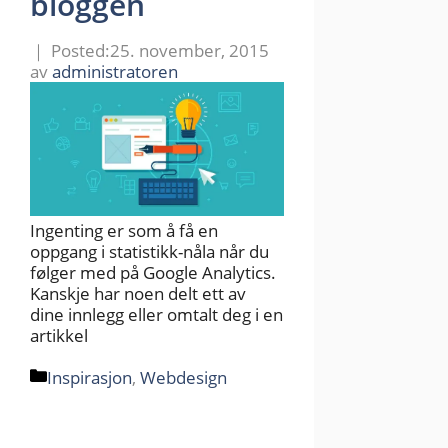
bloggen
25. november, 2015
av
administratoren
Ingenting er som å få en
oppgang i statistikk-nåla når du
følger med på Google Analytics.
Kanskje har noen delt ett av
dine innlegg eller omtalt deg i en
artikkel
Kategorier
Inspirasjon
,
Webdesign