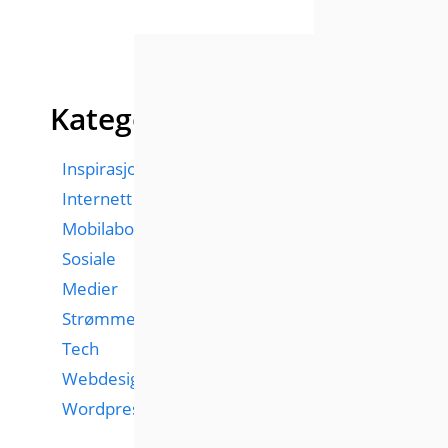
Kategorier
Inspirasjon
Internett
Mobilabonnementer
Sosiale
Medier
Strømmetjenester
Tech
Webdesign
Wordpress