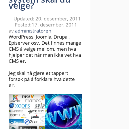
velge?
20. desember, 2011
17. desember, 2011
av
administratoren
WordPress, Joomla, Drupal,
Episerver osv. Det finnes mange
CMS å velge mellom, men hva
hjelper det når man ikke vet hva
CMS er.
Jeg skal nå gjøre et tappert
forsøk på å forklare hva dette
er.