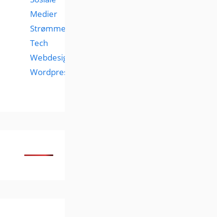
Medier
Strømmetjenester
Tech
Webdesign
Wordpress