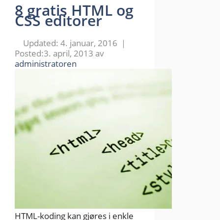
8 gratis HTML og
CSS editorer
4. januar, 2016
3. april, 2013
av
administratoren
HTML-koding kan gjøres i enkle