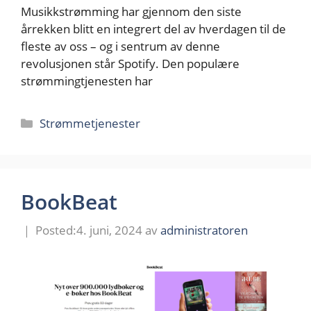
Musikkstrømming har gjennom den siste
årrekken blitt en integrert del av hverdagen til de
fleste av oss – og i sentrum av denne
revolusjonen står Spotify. Den populære
strømmingtjenesten har
Kategorier
Strømmetjenester
BookBeat
4. juni, 2024
av
administratoren