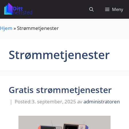
Hopp
Meny
til
innhold
Hjem
»
Strømmetjenester
Strømmetjenester
Gratis strømmetjenester
3. september, 2025
av
administratoren