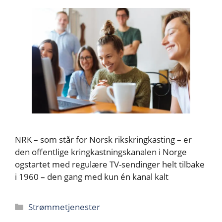
NRK – som står for Norsk rikskringkasting – er
den offentlige kringkastningskanalen i Norge
ogstartet med regulære TV-sendinger helt tilbake
i 1960 – den gang med kun én kanal kalt
Kategorier
Strømmetjenester