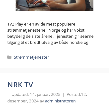
TV2 Play er en av de mest populære
strømmetjenestene i Norge og har vokst
betydelig de siste årene. Tjenesten gir seerne
tilgang til et bredt utvalg av både norske og
Kategorier
Strømmetjenester
NRK TV
14. januar, 2025
12.
desember, 2024
av
administratoren