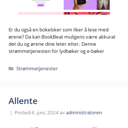
Er du også en bokelsker som liker å lese med
ørene? Da kan BookBeat muligens være akkurat
det du og ørene dine leter etter. Denne
strømmetjenesten for lydbøker og e-bøker
Kategorier
Strømmetjenester
Allente
4. juni, 2024
av
administratoren