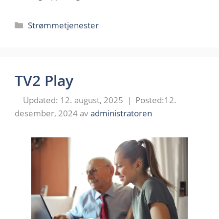
Kategorier
Strømmetjenester
TV2 Play
12. august, 2025
12.
desember, 2024
av
administratoren