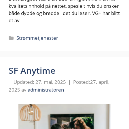
kvalitetsinnhold på nettet, spesielt hvis du ønsker
både dybde og bredde i det du leser. VG+ har blitt
et av
Kategorier
Strømmetjenester
SF Anytime
27. mai, 2025
27. april,
2025
av
administratoren