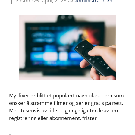
25. april, 2025
av
administratoren
MyFlixer er blitt et populært navn blant dem som
ønsker å strømme filmer og serier gratis på nett.
Med tusenvis av titler tilgjengelig uten krav om
registrering eller abonnement, frister