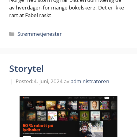
av hverdagen for mange bokelskere. Det er ikke
rart at Fabel raskt
Kategorier
Strømmetjenester
Storytel
4. juni, 2024
av
administratoren