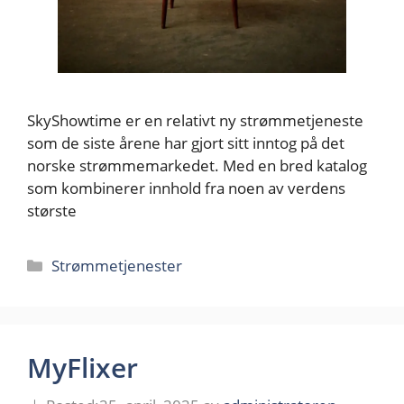
SkyShowtime er en relativt ny strømmetjeneste
som de siste årene har gjort sitt inntog på det
norske strømmemarkedet. Med en bred katalog
som kombinerer innhold fra noen av verdens
største
Kategorier
Strømmetjenester
MyFlixer