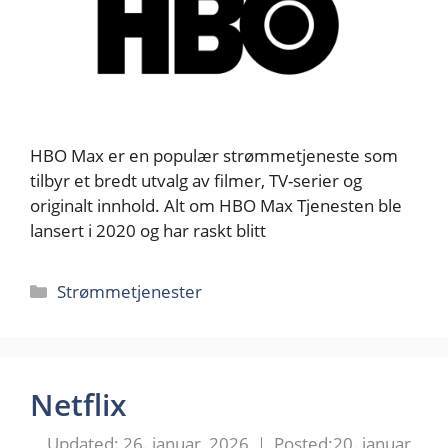
HBO Max er en populær strømmetjeneste som
tilbyr et bredt utvalg av filmer, TV-serier og
originalt innhold. Alt om HBO Max Tjenesten ble
lansert i 2020 og har raskt blitt
Kategorier
Strømmetjenester
Netflix
26. januar, 2026
20. januar,