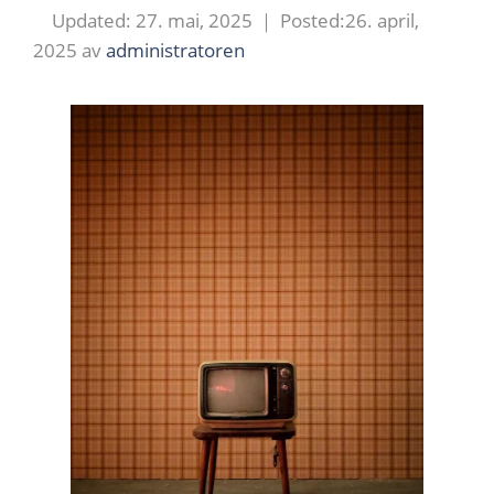
27. mai, 2025
26. april,
2025
av
administratoren