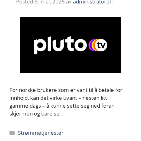
9. mai, 2025
av
administratoren
For norske brukere som er vant til å betale for
innhold, kan det virke uvant – nesten litt
gammeldags – å kunne sette seg ned foran
skjermen og bare se,
Kategorier
Strømmetjenester