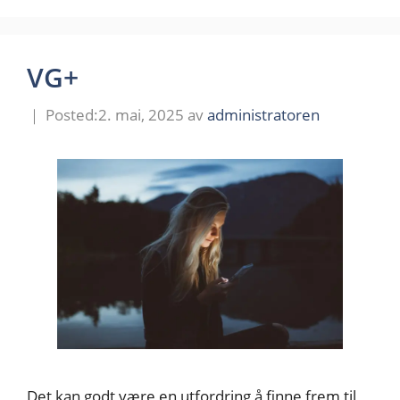
VG+
2. mai, 2025
av
administratoren
Det kan godt være en utfordring å finne frem til