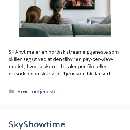
SF Anytime er en nordisk streamingtjeneste som
skiller seg ut ved at den tilbyr en pay-per-view-
modell, hvor brukerne betaler per film eller
episode de ønsker å se. Tjenesten ble lansert
Kategorier
Strømmetjenester
SkyShowtime