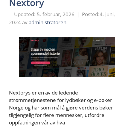
Nextory
5. februar, 2026
4. juni,
2024
av
administratoren
Nextorys er en av de ledende
strømmetjenestene for lydbøker og e-bøker i
Norge og har som mål å gjøre verdens bøker
tilgjengelig for flere mennesker, utfordre
oppfatningen vår av hva