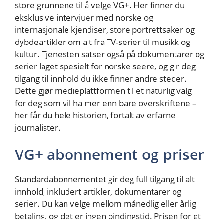
store grunnene til å velge VG+. Her finner du
eksklusive intervjuer med norske og
internasjonale kjendiser, store portrettsaker og
dybdeartikler om alt fra TV-serier til musikk og
kultur. Tjenesten satser også på dokumentarer og
serier laget spesielt for norske seere, og gir deg
tilgang til innhold du ikke finner andre steder.
Dette gjør medieplattformen til et naturlig valg
for deg som vil ha mer enn bare overskriftene –
her får du hele historien, fortalt av erfarne
journalister.
VG+ abonnement og priser
Standardabonnementet gir deg full tilgang til alt
innhold, inkludert artikler, dokumentarer og
serier. Du kan velge mellom månedlig eller årlig
betaling, og det er ingen bindingstid. Prisen for et