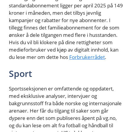
standardabonnement ligger per april 2025 på 149
kroner i måneden, men det tilbys jevnlig
kampanjer og rabatter for nye abonnenter. I
tillegg finnes det familieabonnement for de som
ønsker å dele tilgangen med flere i husstanden.
Hvis du vil bli klokere på dine rettigheter som
medieforbruker ved kjøp av digitalt innhold, kan
du lese mer om dette hos
Forbrukerrådet
.
Sport
Sportsseksjonen er omfattende og oppdatert,
med eksklusive analyser, intervjuer og
bakgrunnsstoff fra både norske og internasjonale
arenaer. Her får du tilgang til saker som går
dypere enn det som publiseres åpent på vg.no,
og du kan lese om alt fra fotball og håndball til