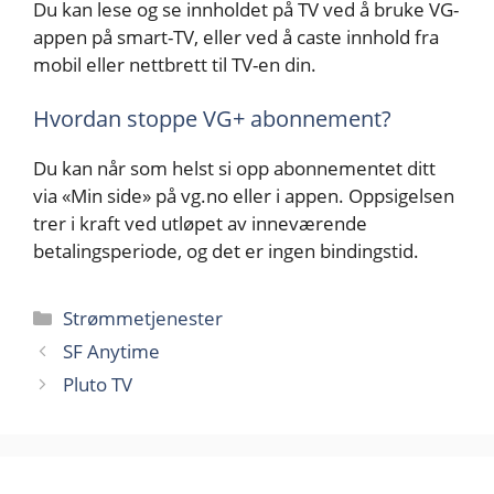
Du kan lese og se innholdet på TV ved å bruke VG-
appen på smart-TV, eller ved å caste innhold fra
mobil eller nettbrett til TV-en din.
Hvordan stoppe VG+ abonnement?
Du kan når som helst si opp abonnementet ditt
via «Min side» på vg.no eller i appen. Oppsigelsen
trer i kraft ved utløpet av inneværende
betalingsperiode, og det er ingen bindingstid.
Kategorier
Strømmetjenester
SF Anytime
Pluto TV