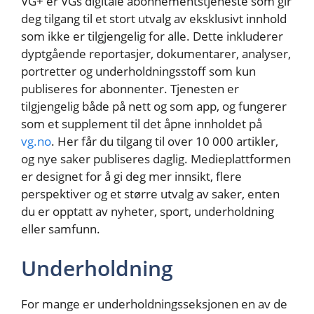
VG+ er VGs digitale abonnementstjeneste som gir
deg tilgang til et stort utvalg av eksklusivt innhold
som ikke er tilgjengelig for alle. Dette inkluderer
dyptgående reportasjer, dokumentarer, analyser,
portretter og underholdningsstoff som kun
publiseres for abonnenter. Tjenesten er
tilgjengelig både på nett og som app, og fungerer
som et supplement til det åpne innholdet på
vg.no
. Her får du tilgang til over 10 000 artikler,
og nye saker publiseres daglig. Medieplattformen
er designet for å gi deg mer innsikt, flere
perspektiver og et større utvalg av saker, enten
du er opptatt av nyheter, sport, underholdning
eller samfunn.
Underholdning
For mange er underholdningsseksjonen en av de