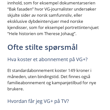
innhold, som for eksempel dokumentarserien
“Bak fasaden” hvor VG-journalister undersøker
skjulte sider av norsk samfunnsliv, eller
eksklusive dybdeintervjuer med norske
kjendisser, som for eksempel portrettintervjuet
“Hele historien om Therese Johaug”.
Ofte stilte spørsmål
Hva koster et abonnement på VG+?
Et standardabonnement koster 149 kroner i
måneden, uten bindingstid. Det finnes også
familieabonnement og kampanjetilbud for nye
brukere.
Hvordan får jeg VG+ på TV?