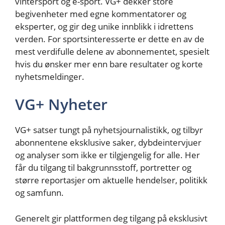
vintersport og e-sport. VG+ dekker store
begivenheter med egne kommentatorer og
eksperter, og gir deg unike innblikk i idrettens
verden. For sportsinteresserte er dette en av de
mest verdifulle delene av abonnementet, spesielt
hvis du ønsker mer enn bare resultater og korte
nyhetsmeldinger.
VG+ Nyheter
VG+ satser tungt på nyhetsjournalistikk, og tilbyr
abonnentene eksklusive saker, dybdeintervjuer
og analyser som ikke er tilgjengelig for alle. Her
får du tilgang til bakgrunnsstoff, portretter og
større reportasjer om aktuelle hendelser, politikk
og samfunn.
Generelt gir plattformen deg tilgang på eksklusivt