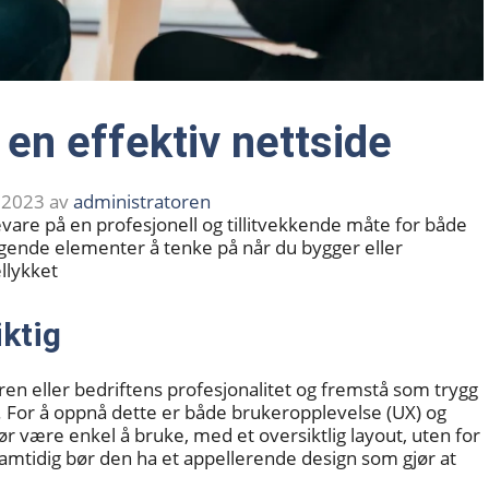
 en effektiv nettside
, 2023
av
administratoren
vare på en profesjonell og tillitvekkende måte for både
gende elementer å tenke på når du bygger eller
llykket
iktig
ren eller bedriftens profesjonalitet og fremstå som trygg
. For å oppnå dette er både brukeropplevelse (UX) og
ør være enkel å bruke, med et oversiktlig layout, uten for
amtidig bør den ha et appellerende design som gjør at