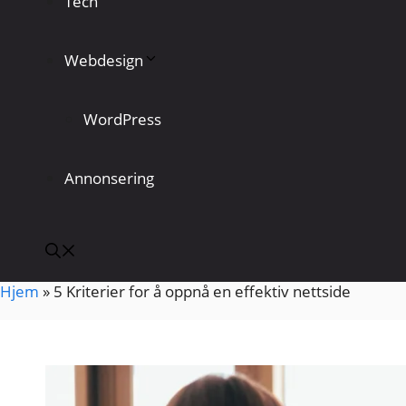
Tech
Webdesign
WordPress
Annonsering
Hjem
»
5 Kriterier for å oppnå en effektiv nettside