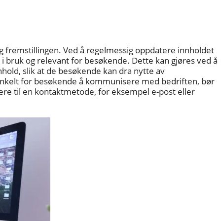
og fremstillingen. Ved å regelmessig oppdatere innholdet
r i bruk og relevant for besøkende. Dette kan gjøres ved å
nnhold, slik at de besøkende kan dra nytte av
t enkelt for besøkende å kommunisere med bedriften, bør
ere til en kontaktmetode, for eksempel e-post eller