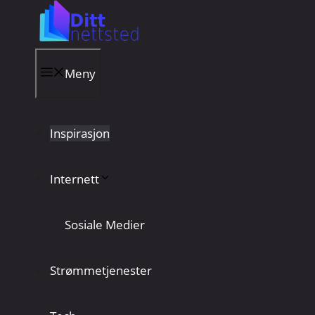
Hopp
til
innhold
Meny
Inspirasjon
Internett
Sosiale Medier
Strømmetjenester