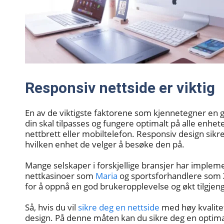
Responsiv nettside er viktig
En av de viktigste faktorene som kjennetegner en go
din skal tilpasses og fungere optimalt på alle enhe
nettbrett eller mobiltelefon. Responsiv design sikrer
hvilken enhet de velger å besøke den på.
Mange selskaper i forskjellige bransjer har implem
nettkasinoer som
Maria
og sportsforhandlere som
for å oppnå en god brukeropplevelse og økt tilgjeng
Så, hvis du vil
sikre deg en nettside
med høy kvalitet
design. På denne måten kan du sikre deg en optima