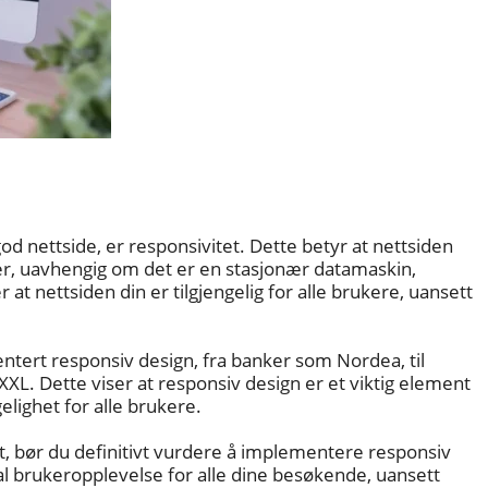
d nettside, er responsivitet. Dette betyr at nettsiden
ter, uavhengig om det er en stasjonær datamaskin,
 at nettsiden din er tilgjengelig for alle brukere, uansett
entert responsiv design, fra banker som
Nordea, til
XXL. Dette viser at responsiv design er et viktig element
elighet for alle brukere.
, bør du definitivt vurdere å implementere responsiv
l brukeropplevelse for alle dine besøkende, uansett