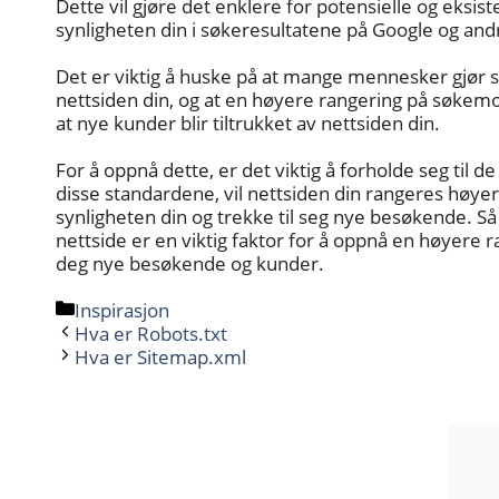
Dette vil gjøre det enklere for potensielle og eksis
synligheten din i søkeresultatene på Google og an
Det er viktig å huske på at mange mennesker gjør
nettsiden din, og at en høyere rangering på søkemot
at nye kunder blir tiltrukket av nettsiden din.
For å oppnå dette, er det viktig å forholde seg til 
disse standardene, vil nettsiden din rangeres høyere
synligheten din og trekke til seg nye besøkende. 
nettside er en viktig faktor for å oppnå en høyere r
deg nye besøkende og kunder.
Kategorier
Inspirasjon
Hva er Robots.txt
Hva er Sitemap.xml