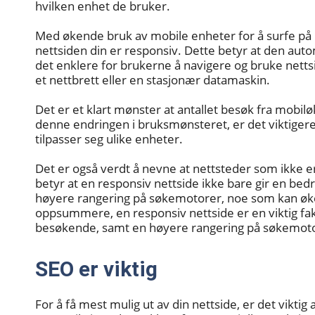
hvilken enhet de bruker.
Med økende bruk av mobile enheter for å surfe på n
nettsiden din er responsiv. Dette betyr at den auto
det enklere for brukerne å navigere og bruke netts
et nettbrett eller en stasjonær datamaskin.
Det er et klart mønster at antallet besøk fra mobi
denne endringen i bruksmønsteret, er det viktigere
tilpasser seg ulike enheter.
Det er også verdt å nevne at nettsteder som ikke er 
betyr at en responsiv nettside ikke bare gir en b
høyere rangering på søkemotorer, noe som kan øke sy
oppsummere, en responsiv nettside er en viktig fakt
besøkende, samt en høyere rangering på søkemot
SEO er viktig
For å få mest mulig ut av din nettside, er det vikti