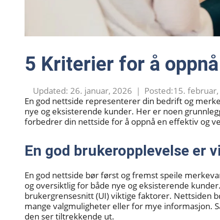
5 Kriterier for å oppnå
26. januar, 2026
15. februar
En god nettside representerer din bedrift og merke
nye og eksisterende kunder. Her er noen grunnleg
forbedrer din nettside for å oppnå en effektiv og ve
En god brukeropplevelse er v
En god nettside bør først og fremst speile merkeva
og oversiktlig for både nye og eksisterende kunder
brukergrensesnitt (UI) viktige faktorer. Nettsiden b
mange valgmuligheter eller for mye informasjon. S
den ser tiltrekkende ut.