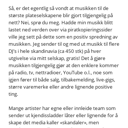
Så, er det egentlig så vondt at musikken til de
største plateselskapene blir gjort tilgjengelig på
nett? Nei, sprø du meg. Hadde min musikk blitt
lastet ned verden over via piratkopieringssider
ville jeg sett på dette som en positiv spredning av
musikken. Jeg sender til og med ut musikk til flere
DJ’s i hele skandinavia (ca 450 stk) på hver
utgivelse via mitt selskap, gratis! Det å gjøre
musikken tilgjengelig gjør at den enklere kommer
på radio, tv, nettradioer, YouTube o.l., noe som
igjen fører til både salg, tilbakemelding, live-gigs,
større varemerke eller andre lignende positive
ting.
Mange artister har egne eller innleide team som
sender ut kjendissladder låter eller lignende for å
skape det media kaller «skandaler», men