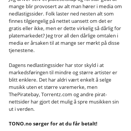
mange blir provosert av alt man hører i media om
nedlastigssider. Folk laster ned nesten alt som
finnes tilgjengelig på nettet uansett om det er
gratis eller ikke, men er dette virkelig så dårlig for
platemarkedet? Jeg tror all den dårlige omtalen i
media er årsaken til at mange ser mørkt på disse
tjenestene.
Dagens nedlastingssider har stor skyld i at
markedsføringen til mindre og større artister er
blitt enklere. Det har aldri vært enkelt å selge
musikk uten et større varemerke, men
ThePiratebay, Torrentz.com og andre pirat-
nettsider har gjort det mulig å spre musikken sin
ut i verden.
TONO.no sørger for at du får betalt!