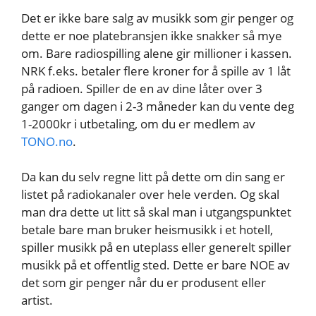
Det er ikke bare salg av musikk som gir penger og
dette er noe platebransjen ikke snakker så mye
om. Bare radiospilling alene gir millioner i kassen.
NRK f.eks. betaler flere kroner for å spille av 1 låt
på radioen. Spiller de en av dine låter over 3
ganger om dagen i 2-3 måneder kan du vente deg
1-2000kr i utbetaling, om du er medlem av
TONO.no
.
Da kan du selv regne litt på dette om din sang er
listet på radiokanaler over hele verden. Og skal
man dra dette ut litt så skal man i utgangspunktet
betale bare man bruker heismusikk i et hotell,
spiller musikk på en uteplass eller generelt spiller
musikk på et offentlig sted. Dette er bare NOE av
det som gir penger når du er produsent eller
artist.