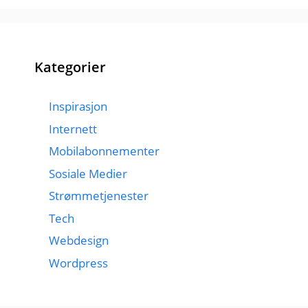
Kategorier
Inspirasjon
Internett
Mobilabonnementer
Sosiale Medier
Strømmetjenester
Tech
Webdesign
Wordpress