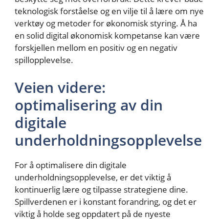
teknologisk forståelse og en vilje til å lære om nye
verktøy og metoder for økonomisk styring. Å ha
en solid digital økonomisk kompetanse kan være
forskjellen mellom en positiv og en negativ
spillopplevelse.
Veien videre:
optimalisering av din
digitale
underholdningsopplevelse
For å optimalisere din digitale
underholdningsopplevelse, er det viktig å
kontinuerlig lære og tilpasse strategiene dine.
Spillverdenen er i konstant forandring, og det er
viktig å holde seg oppdatert på de nyeste