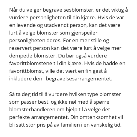
Når du velger begravelsesblomster, er det viktig å
vurdere personligheten til din kjære. Hvis de var
en levende og utadvendt person, kan det være
lurt å velge blomster som gjenspeiler
personligheten deres. For en mer stille og
reservert person kan det være lurt å velge mer
dempede blomster. Du bør også vurdere
favorittblomstene til din kjære. Hvis de hadde en
favorittblomst, ville det vært en fin gest å
inkludere den i begravelsesarrangementet.
Så ta deg tid til å vurdere hvilken type blomster
som passer best, og ikke nøl med å spørre
blomsterhandleren om hjelp til å velge det
perfekte arrangementet. Din omtenksomhet vil
bli satt stor pris på av familien i en vanskelig tid.