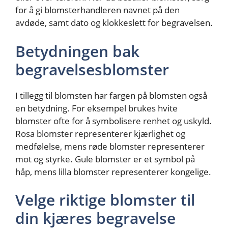
for å gi blomsterhandleren navnet på den
avdøde, samt dato og klokkeslett for begravelsen.
Betydningen bak
begravelsesblomster
I tillegg til blomsten har fargen på blomsten også
en betydning. For eksempel brukes hvite
blomster ofte for å symbolisere renhet og uskyld.
Rosa blomster representerer kjærlighet og
medfølelse, mens røde blomster representerer
mot og styrke. Gule blomster er et symbol på
håp, mens lilla blomster representerer kongelige.
Velge riktige blomster til
din kjæres begravelse