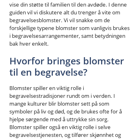
vise din støtte til familien til den avdøde. I denne
guiden vil vi diskutere alt du trenger å vite om
begravelsesblomster. Vi vil snakke om de
forskjellige typene blomster som vanligvis brukes
i begravelsesarrangementer, samt betydningen
bak hver enkelt.
Hvorfor bringes blomster
til en begravelse?
Blomster spiller en viktig rolle i
begravelsestradisjoner rundt om i verden. I
mange kulturer blir blomster sett på som
symboler på liv og død, og de brukes ofte for å
hjelpe sørgende med å uttrykke sin sorg.
Blomster spiller også en viktig rolle i selve
begravelsestjenesten, og tilfører skjønnhet og