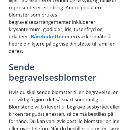
liljer representerer renhet og uskyld, og nelliker
representerer erindring. Andre populære
blomster som brukes i
begravelsesarrangementer inkluderer
krysantemum, gladioler, iris, tusenfryd og
orkideer.
Bårebuketter
er en vakker måte å
hedre din kjære på og vise din støtte til familien
deres.
Sende
begravelsesblomster
Hvis du skal sende blomster til en begravelse, er
det viktig å gjøre det så snart som mulig.
Blomstene vil bli levert til begravelsesbyrået eller
kirken før gudstjenesten, så de må bestilles på
forhånd. Du kan vanligvis bestille blomster online
eller over telefon. Når du bestiller blomster, sørg