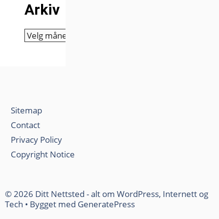
Arkiv
Arkiv
Sitemap
Contact
Privacy Policy
Copyright Notice
© 2026 Ditt Nettsted - alt om WordPress, Internett og
Tech
• Bygget med
GeneratePress