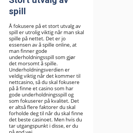
spill
Å fokusere på et stort utvalg av
spill er utrolig viktig når man skal
spille på nettet. Det er jo
essensen av å spille online, at
man finner gode
underholdningsspill som gjør
det morsomt å spille.
Underholdningsverdien er
veldig viktig når det kommer til
nettcasino, så du skal fokusere
på å finne et casino som har
gode underholdningsspill og
som fokuserer på kvalitet. Det
er altså flere faktorer du skal
forholde deg til når du skal finne
det beste casinoet. Men hvis du
tar utgangspunkt i disse, er du
på god vei.