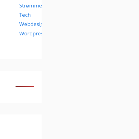
Strømmetjenester
Tech
Webdesign
Wordpress