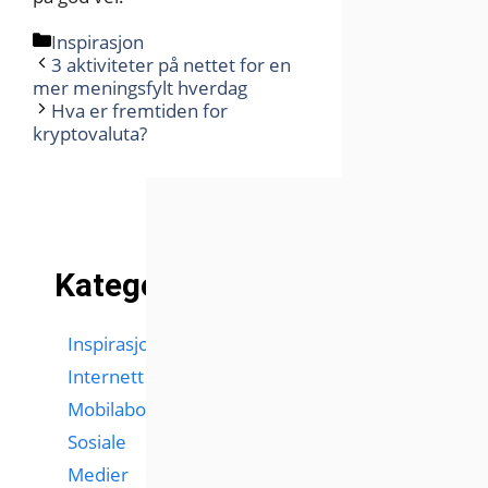
Kategorier
Inspirasjon
3 aktiviteter på nettet for en
mer meningsfylt hverdag
Hva er fremtiden for
kryptovaluta?
Kategorier
Inspirasjon
Internett
Mobilabonnementer
Sosiale
Medier