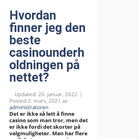
Hvordan
finner jeg den
beste
casinounderh
oldningen på
nettet?
20. januar, 2022
3. mars, 2021
av
administratoren
Det er ikke så lett å finne
casino som man tror, men det
er ikke fordi det skorter på
valgmuligheter. Man har flere