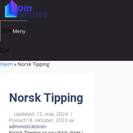
Hopp
til
innhold
Meny
Hjem
»
Norsk Tipping
Norsk Tipping
15. mai, 2024
18. oktober, 2023
av
administratoren
Norsk Tipping er en viktig aktør i