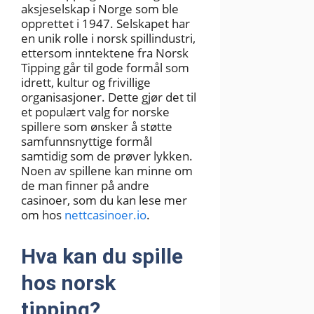
aksjeselskap i Norge som ble
opprettet i 1947. Selskapet har
en unik rolle i norsk spillindustri,
ettersom inntektene fra Norsk
Tipping går til gode formål som
idrett, kultur og frivillige
organisasjoner. Dette gjør det til
et populært valg for norske
spillere som ønsker å støtte
samfunnsnyttige formål
samtidig som de prøver lykken.
Noen av spillene kan minne om
de man finner på andre
casinoer, som du kan lese mer
om hos
nettcasinoer.io
.
Hva kan du spille
hos norsk
tipping?