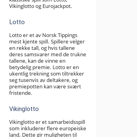
Vikinglotto og Eurojackpot.
Lotto
Lotto er et av Norsk Tippings
mest kjente spill. Spillere velger
en rekke tall, og hvis tallene
deres samsvarer med de trukne
tallene, kan de vinne en
betydelig premie. Lotto er en
ukentlig trekning som tiltrekker
seg tusenvis av deltakere, og
premiepotten kan være svært
fristende.
Vikinglotto
Vikinglotto er et samarbeidsspill
som inkluderer flere europeiske
land. Dette gir muligheten til