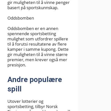
gir muligheten til å vinne penger
basert på sportskunnskap.
Oddsbomben
Oddsbomben er en annen
spennende sportsbetting
mulighet som utfordrer spillere
til å forutsi resultatene av flere
kamper i samme kupong. Dette
gir muligheten til å vinne større
premier, men krever også mer
presisjon.
Andre populære
spill
Utover lotterier og
sportsbetting, tilbyr Norsk