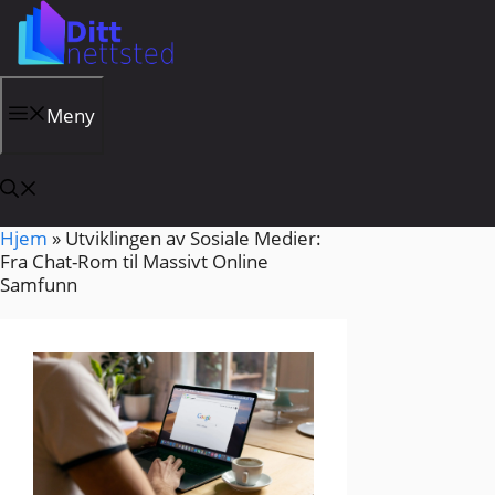
Hopp
til
innhold
Meny
Hjem
»
Utviklingen av Sosiale Medier:
Fra Chat-Rom til Massivt Online
Samfunn