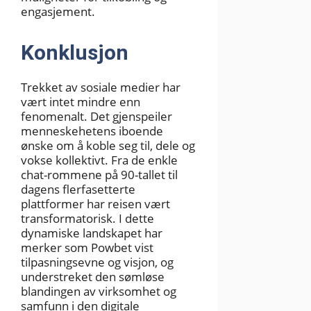
engasjement.
Konklusjon
Trekket av sosiale medier har
vært intet mindre enn
fenomenalt. Det gjenspeiler
menneskehetens iboende
ønske om å koble seg til, dele og
vokse kollektivt. Fra de enkle
chat-rommene på 90-tallet til
dagens flerfasetterte
plattformer har reisen vært
transformatorisk. I dette
dynamiske landskapet har
merker som Powbet vist
tilpasningsevne og visjon, og
understreket den sømløse
blandingen av virksomhet og
samfunn i den digitale