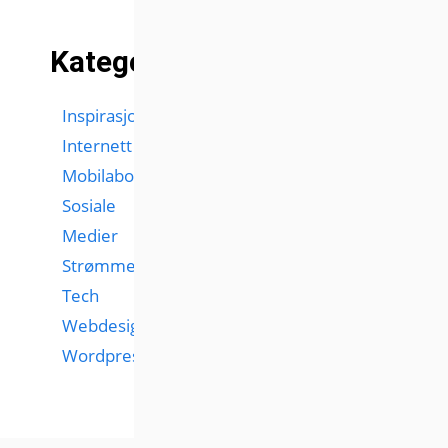
Kategorier
Inspirasjon
Internett
Mobilabonnementer
Sosiale
Medier
Strømmetjenester
Tech
Webdesign
Wordpress