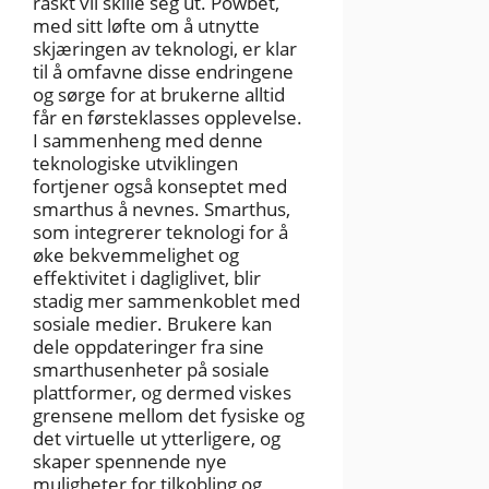
raskt vil skille seg ut. Powbet,
med sitt løfte om å utnytte
skjæringen av teknologi, er klar
til å omfavne disse endringene
og sørge for at brukerne alltid
får en førsteklasses opplevelse.
I sammenheng med denne
teknologiske utviklingen
fortjener også konseptet med
smarthus å nevnes. Smarthus,
som integrerer teknologi for å
øke bekvemmelighet og
effektivitet i dagliglivet, blir
stadig mer sammenkoblet med
sosiale medier. Brukere kan
dele oppdateringer fra sine
smarthusenheter på sosiale
plattformer, og dermed viskes
grensene mellom det fysiske og
det virtuelle ut ytterligere, og
skaper spennende nye
muligheter for tilkobling og