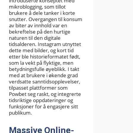
introduserte konseptet med
mikroblogging, som tillot
brukere å dele tanker i korte
snutter. Overgangen til konsum
av biter av innhold var en
bekreftelse på den hurtige
naturen til den digitale
tidsalderen. Instagram utnyttet
dette med bilder, og kort tid
etter ble historieformatet født,
som la vekt på flyktige, men
betydningsfulle øyeblikk. I takt
med at brukere i økende grad
verdsatte sanntidsopplevelser,
tilpasset plattformer som
Powbet seg raskt, og integrerte
tidsriktige oppdateringer og
funksjoner for å engasjere sitt
publikum.
Massive Online-