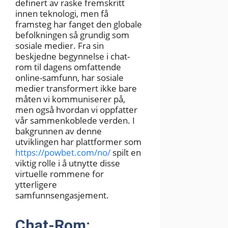
definert av raske fremskritt
innen teknologi, men få
framsteg har fanget den globale
befolkningen så grundig som
sosiale medier. Fra sin
beskjedne begynnelse i chat-
rom til dagens omfattende
online-samfunn, har sosiale
medier transformert ikke bare
måten vi kommuniserer på,
men også hvordan vi oppfatter
vår sammenkoblede verden. I
bakgrunnen av denne
utviklingen har plattformer som
https://powbet.com/no/
spilt en
viktig rolle i å utnytte disse
virtuelle rommene for
ytterligere
samfunnsengasjement.
Chat-Rom: