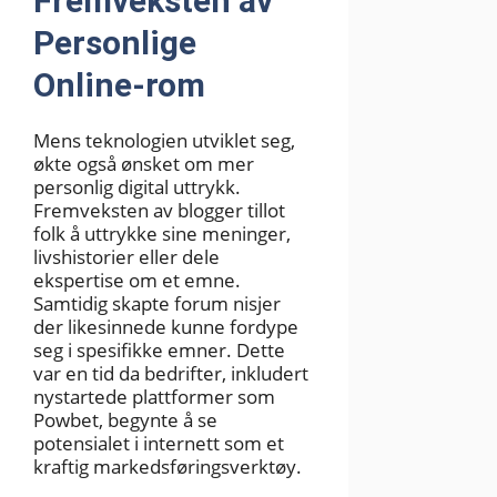
Fremveksten av
Personlige
Online-rom
Mens teknologien utviklet seg,
økte også ønsket om mer
personlig digital uttrykk.
Fremveksten av blogger tillot
folk å uttrykke sine meninger,
livshistorier eller dele
ekspertise om et emne.
Samtidig skapte forum nisjer
der likesinnede kunne fordype
seg i spesifikke emner. Dette
var en tid da bedrifter, inkludert
nystartede plattformer som
Powbet, begynte å se
potensialet i internett som et
kraftig markedsføringsverktøy.