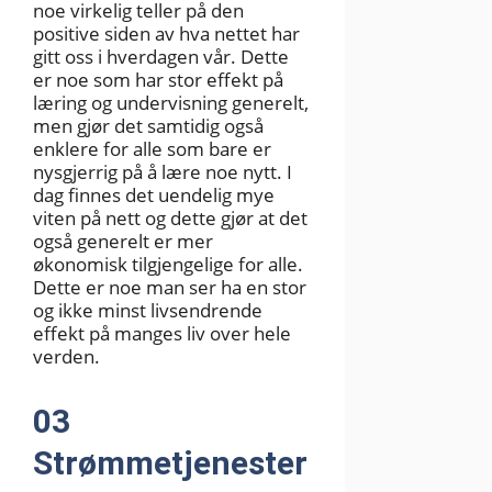
noe virkelig teller på den
positive siden av hva nettet har
gitt oss i hverdagen vår. Dette
er noe som har stor effekt på
læring og undervisning generelt,
men gjør det samtidig også
enklere for alle som bare er
nysgjerrig på å lære noe nytt. I
dag finnes det uendelig mye
viten på nett og dette gjør at det
også generelt er mer
økonomisk tilgjengelige for alle.
Dette er noe man ser ha en stor
og ikke minst livsendrende
effekt på manges liv over hele
verden.
03
Strømmetjenester