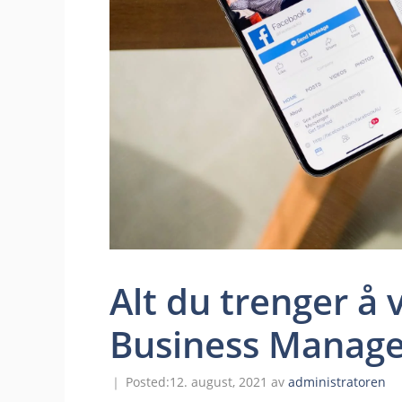
Alt du trenger å
Business Manage
12. august, 2021
av
administratoren