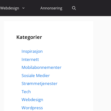
Webdesign
Annonsering
Kategorier
Inspirasjon
Internett
Mobilabonnementer
Sosiale Medier
Strømmetjenester
Tech
Webdesign
Wordpress