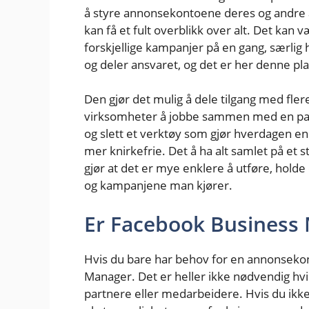
å styre annonsekontoene deres og andre an
kan få et fult overblikk over alt. Det kan
forskjellige kampanjer på en gang, særlig
og deler ansvaret, og det er her denne pl
Den gjør det mulig å dele tilgang med fle
virksomheter å jobbe sammen med en partn
og slett et verktøy som gjør hverdagen 
mer knirkefrie. Det å ha alt samlet på et s
gjør at det er mye enklere å utføre, hol
og kampanjene man kjører.
Er Facebook Business 
Hvis du bare har behov for en annonseko
Manager. Det er heller ikke nødvendig hv
partnere eller medarbeidere. Hvis du ikke