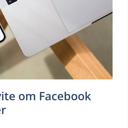
 vite om Facebook
r