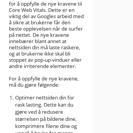
for å oppfylle de nye kravene til
Core Web Vitals. Dette er en
viktig del av Googles arbeid med
å sikre at brukerne får den
beste opplevelsen når de surfer
på nettet. De nye kravene
innebærer blant annet at
nettsiden din må laste raskere,
og at brukerne ikke skal bli
stoppet av pop-up-vinduer eller
andre irriterende elementer.
For å oppfylle de nye kravene,
må du gjøre følgende:
Optimer nettsiden din for
rask lasting. Dette kan du
gjøre ved å redusere
størrelsen på bildene dine,
komprimere filene dine og