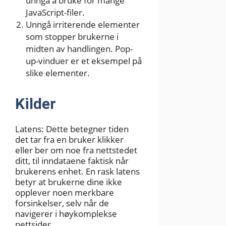
unngå å bruke for mange
JavaScript-filer.
Unngå irriterende elementer
som stopper brukerne i
midten av handlingen. Pop-
up-vinduer er et eksempel på
slike elementer.
Kilder
Latens: Dette betegner tiden
det tar fra en bruker klikker
eller ber om noe fra nettstedet
ditt, til inndataene faktisk når
brukerens enhet. En rask latens
betyr at brukerne dine ikke
opplever noen merkbare
forsinkelser, selv når de
navigerer i høykomplekse
nettsider.