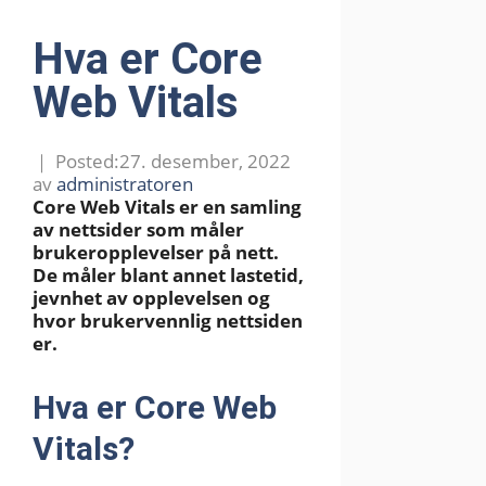
Hva er Core
Web Vitals
27. desember, 2022
av
administratoren
Core Web Vitals
er en samling
av nettsider som måler
brukeropplevelse
r
på nett.
De måler blant annet lastetid,
jevnhet av opplevelsen og
hvor brukervennlig nettsiden
er.
Hva er Core Web
Vitals?