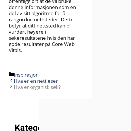
offentliggjort at de vil bruke
denne informasjonen som en
del av sitt algoritme for å
rangordne nettsteder. Dette
betyr at ditt nettsted kan bli
vurdert høyere i
søkeresultatene hvis den har
gode resultater på Core Web
Vitals.
Kategorier
Inspirasjon
Hva er en nettleser
Hva er organisk søk?
Kategorier