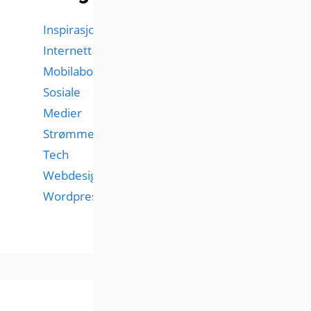
Inspirasjon
Internett
Mobilabonnementer
Sosiale
Medier
Strømmetjenester
Tech
Webdesign
Wordpress