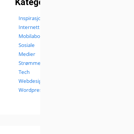
Kategorier
Inspirasjon
Internett
Mobilabonnementer
Sosiale
Medier
Strømmetjenester
Tech
Webdesign
Wordpress