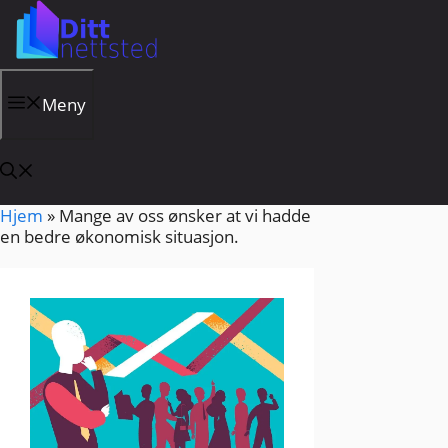
Hopp
til
innhold
Meny
Hjem
»
Mange av oss ønsker at vi hadde
en bedre økonomisk situasjon.