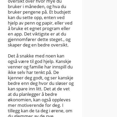
oversikt over hvor mye du
bruker i måneden, og hva du
bruker pengene på. Et budsjett
kan du sette opp, enten ved
hjelp av penn og papir, eller ved
å bruke et egnet program eller
en app. Det viktigste er at du
gjennomfører dette steget., og
skaper deg en bedre oversikt.
Det å snakke med noen kan
også være til god hjelp. Kanskje
venner og familie har innspill du
ikke selv har tenkt på. De
kjenner deg godt, og ser kanskje
bedre enn deg hvor du sløser og
kan spare inn litt. Det at de vet
at du planlegger å bedre
økonomien, kan også oppleves
mer motiverende for deg. I
tillegg kan de ta deg i ørene, om
du glemmer av de nye