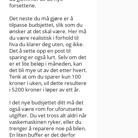
forsettene.
Det neste du må gjøre er å
tilpasse budsjettet, slik som du
ønsker at det skal være. Her må
du være realistisk i forhold til
hva du klarer deg uten, og ikke.
Det å sette opp en post til
sparing er også lurt. Selv om det
er et lite beløp i måneden, kan
det bli mye ut av det etter hvert.
Tenk at om du sparer kun 100
kroner i uken, vil dette resultere
i 5200 kroner i løper av ett år.
I det nye budsjettet ditt må det
også være rom for uforutsette
utgifter. Du vet tross alt aldri når
vaskemaskinen ryker, eller du
trenger å reparere noe på bilen.
En liten buffer er det derfor