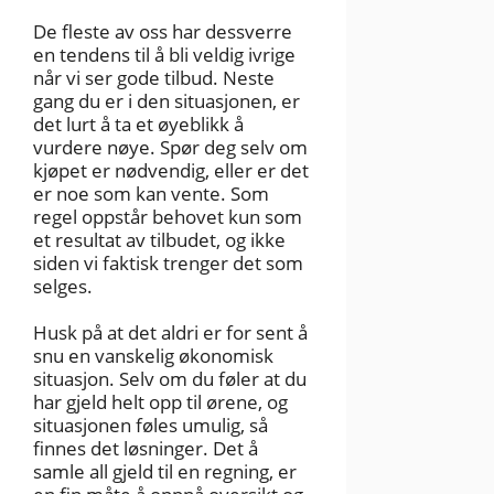
De fleste av oss har dessverre
en tendens til å bli veldig ivrige
når vi ser gode tilbud. Neste
gang du er i den situasjonen, er
det lurt å ta et øyeblikk å
vurdere nøye. Spør deg selv om
kjøpet er nødvendig, eller er det
er noe som kan vente. Som
regel oppstår behovet kun som
et resultat av tilbudet, og ikke
siden vi faktisk trenger det som
selges.
Husk på at det aldri er for sent å
snu en vanskelig økonomisk
situasjon. Selv om du føler at du
har gjeld helt opp til ørene, og
situasjonen føles umulig, så
finnes det løsninger. Det å
samle all gjeld til en regning, er