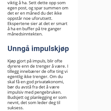
viktig å ha. Sett dette opp som
egen post, og spar summen om
det er en måned du det ikke
oppstår noe uforutsett.
Ekspertene sier at det er smart
å ha en buffer på tre ganger
månedsinntekten.
Unngå impulskjøp
Kjøp gjort på impuls, blir ofte
dyrere enn de trenger å være. I
tillegg innebærer de ofte ting vi
egentlig ikke trenger. Om du
skal få en god privatøkonomi,
bør du avstå fra det å være
impulsiv med pengebruken.
Budsjett og planlegging er som
nevnt, det som leder deg til
suksess.