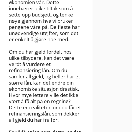
økonomien vår. Dette
innebærer ulike tiltak som å
sette opp budsjett, og tenke
nøye gjennom hva vi bruker
pengene våre på. De fleste har
unødvendige utgifter, som det
er enkelt å gjøre noe med.
Om du har gjeld fordelt hos
ulike tilbydere, kan det være
verdt å vurdere et
refinansiering-lån. Om du
samler all gjeld, og heller har et
større lån, kan det endre din
økonomiske situasjon drastisk.
Hvor mye lettere ville det ikke
vært å få alt på en regning?
Dette er realiteten om du får et
refinansieringslån, som dekker
all gjeld du har fra før.