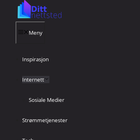
Hopp
til
innhold
Meny
Inspirasjon
Internett
Sosiale Medier
Strømmetjenester