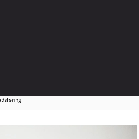
edsføring