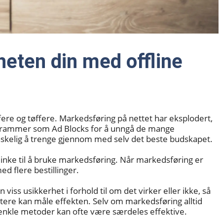
eten din med offline
e og tøffere. Markedsføring på nettet har eksplodert,
ogrammer som Ad Blocks for å unngå de mange
skelig å trenge gjennom med selv det beste budskapet.
 flinke til å bruke markedsføring. Når markedsføring er
ed flere bestillinger.
viss usikkerhet i forhold til om det virker eller ikke, så
 lettere kan måle effekten. Selv om markedsføring alltid
 – enkle metoder kan ofte være særdeles effektive.