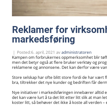
Reklamer for virksomh
markedsføring
6. april, 2021
av
administratoren
Kampen om forbrukernes oppmerksomhet blir tøffer
men det betyr også at flere bruker verktøy og pr
reklamene og annonsene. Det kan derfor være van
Store selskap har ofte blitt store fordi de har vært
bra, tiltrekker det nye kunder og bedriften får derm
Nye initiativer i markedsføringen innebærer alltid en 
det kan være lurt å ta det litt etter litt slik at man
koster litt, så behøver det ikke å koste all verden