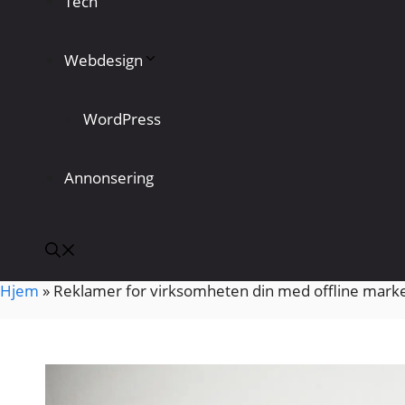
Tech
Webdesign
WordPress
Annonsering
Hjem
»
Reklamer for virksomheten din med offline mark