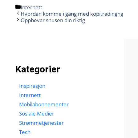
Kategorier
Internett
Hvordan komme i gang med kopitradingng
Oppbevar snusen din riktig
Kategorier
Inspirasjon
Internett
Mobilabonnementer
Sosiale Medier
Strømmetjenester
Tech