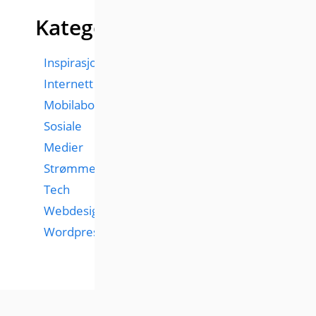
Kategorier
Inspirasjon
Internett
Mobilabonnementer
Sosiale
Medier
Strømmetjenester
Tech
Webdesign
Wordpress