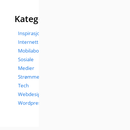
Kategorier
Inspirasjon
Internett
Mobilabonnementer
Sosiale
Medier
Strømmetjenester
Tech
Webdesign
Wordpress