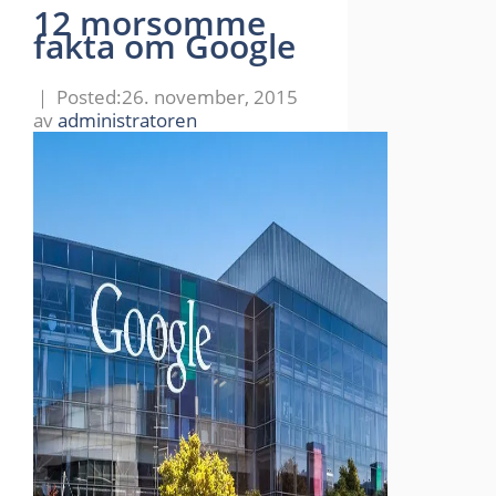
12 morsomme
fakta om Google
26. november, 2015
av
administratoren