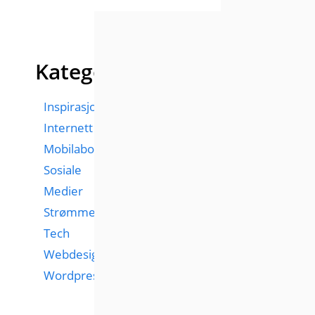
Kategorier
Inspirasjon
Internett
Mobilabonnementer
Sosiale
Medier
Strømmetjenester
Tech
Webdesign
Wordpress