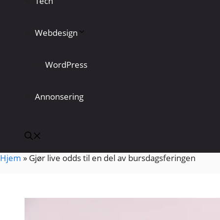
Tech
Webdesign
WordPress
Annonsering
Hjem
»
Gjør live odds til en del av bursdagsferingen