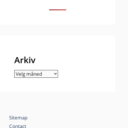
Arkiv
Arkiv
Sitemap
Contact