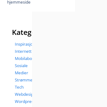
hjemmeside
Kategorier
Inspirasjon
Internett
Mobilabonnementer
Sosiale
Medier
Strømmetjenester
Tech
Webdesign
Wordpress