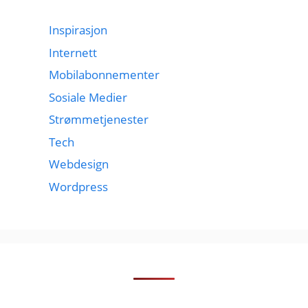
Inspirasjon
Internett
Mobilabonnementer
Sosiale Medier
Strømmetjenester
Tech
Webdesign
Wordpress