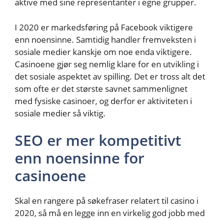
aktive med sine representanter i egne grupper.
I 2020 er markedsføring på Facebook viktigere
enn noensinne. Samtidig handler fremveksten i
sosiale medier kanskje om noe enda viktigere.
Casinoene gjør seg nemlig klare for en utvikling i
det sosiale aspektet av spilling. Det er tross alt det
som ofte er det største savnet sammenlignet
med fysiske casinoer, og derfor er aktiviteten i
sosiale medier så viktig.
SEO er mer kompetitivt
enn noensinne for
casinoene
Skal en rangere på søkefraser relatert til casino i
2020, så må en legge inn en virkelig god jobb med