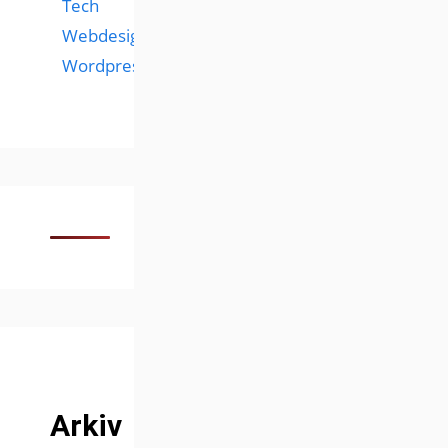
Tech
Webdesign
Wordpress
Arkiv