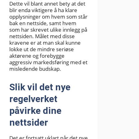
Dette vil blant annet bety at det
blir enda viktigere å ha klare
opplysninger om hvem som står
bak en nettside, samt hvem
som har skrevet ulike innlegg på
nettsiden. Målet med disse
kravene er at man skal kunne
lokke ut de mindre seriøse
aktørene og forebygge
aggressiv markedsføring med et
misledende budskap.
Slik vil det nye
regelverket
påvirke dine
nettsider
Det er fortsatt uklart når det nye