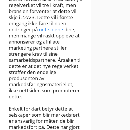
regelverket vil tre i kraft, men
bransjen forventer at dette vil
skje i 22/23. Dette vil i første
omgang ikke føre til noen
endringer på
nettsidene
dine,
men mange vil raskt oppleve at
annonsører og affiliate
marketing partnere stiller
strengere krav til sine
samarbeidspartnere. Årsaken til
dette er at det nye regelverket
straffer den endelige
produsenten av
markedsføringnsmateriellet,
ikke nettsiden som promoterer
dette.
Enkelt forklart betyr dette at
selskaper som blir markedsført
er ansvarlig for måten de blir
markedsført på. Dette har gjort