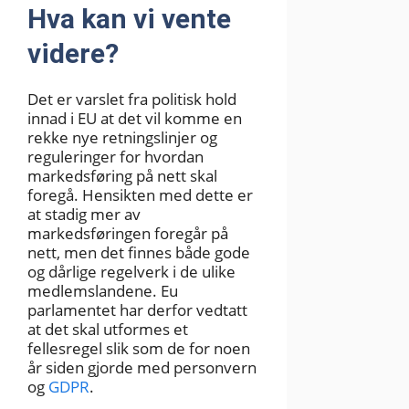
Hva kan vi vente
videre?
Det er varslet fra politisk hold
innad i EU at det vil komme en
rekke nye retningslinjer og
reguleringer for hvordan
markedsføring på nett skal
foregå. Hensikten med dette er
at stadig mer av
markedsføringen foregår på
nett, men det finnes både gode
og dårlige regelverk i de ulike
medlemslandene. Eu
parlamentet har derfor vedtatt
at det skal utformes et
fellesregel slik som de for noen
år siden gjorde med personvern
og
GDPR
.