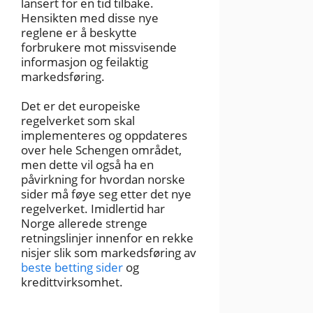
lansert for en tid tilbake.
Hensikten med disse nye
reglene er å beskytte
forbrukere mot missvisende
informasjon og feilaktig
markedsføring.
Det er det europeiske
regelverket som skal
implementeres og oppdateres
over hele Schengen området,
men dette vil også ha en
påvirkning for hvordan norske
sider må føye seg etter det nye
regelverket. Imidlertid har
Norge allerede strenge
retningslinjer innenfor en rekke
nisjer slik som markedsføring av
beste betting sider
og
kredittvirksomhet.