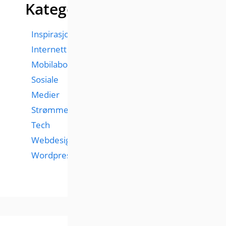
Kategorier
Inspirasjon
Internett
Mobilabonnementer
Sosiale
Medier
Strømmetjenester
Tech
Webdesign
Wordpress