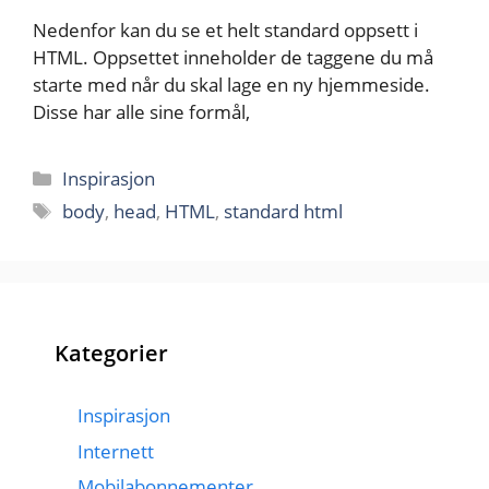
Nedenfor kan du se et helt standard oppsett i
HTML. Oppsettet inneholder de taggene du må
starte med når du skal lage en ny hjemmeside.
Disse har alle sine formål,
Kategorier
Inspirasjon
Stikkord
body
,
head
,
HTML
,
standard html
Kategorier
Inspirasjon
Internett
Mobilabonnementer