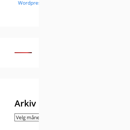
Wordpress
Arkiv
Arkiv