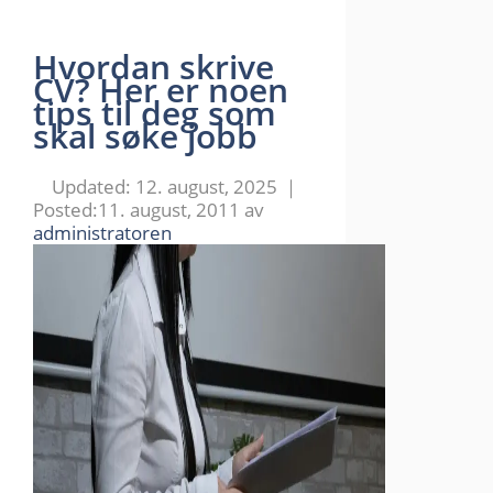
Hvordan skrive
CV? Her er noen
tips til deg som
skal søke jobb
12. august, 2025
11. august, 2011
av
administratoren