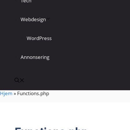
Tech
Webdesign
WordPress
Annonsering
Hjem
»
Functions.php