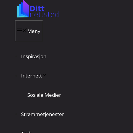
Hopp
til
innhold
Meny
Inspirasjon
Internett
Sosiale Medier
Strømmetjenester