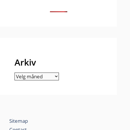
Arkiv
Arkiv
Sitemap
Contact