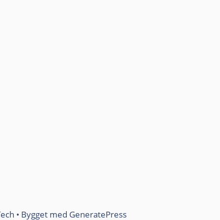
Tech
• Bygget med
GeneratePress