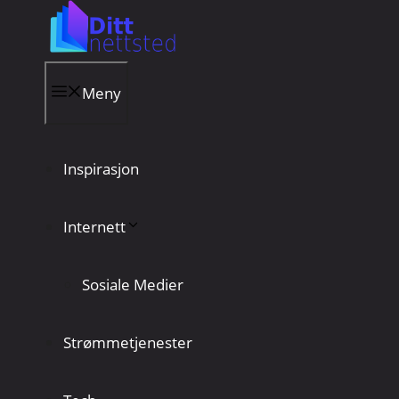
Hopp
til
innhold
Meny
Inspirasjon
Internett
Sosiale Medier
Strømmetjenester