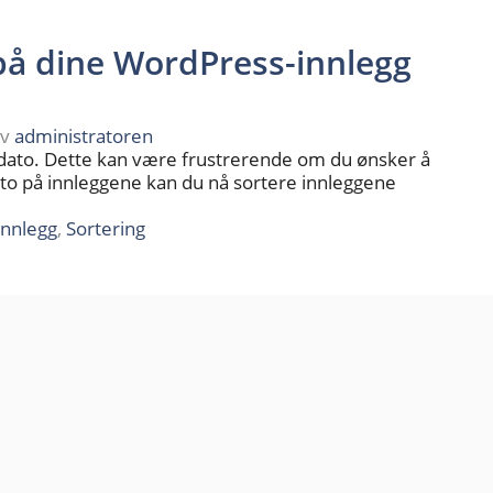
på dine WordPress-innlegg
av
administratoren
sdato. Dette kan være frustrerende om du ønsker å
dato på innleggene kan du nå sortere innleggene
innlegg
,
Sortering