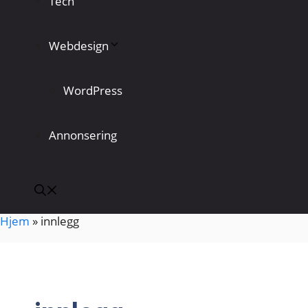
Tech
Webdesign
WordPress
Annonsering
Hjem
»
innlegg