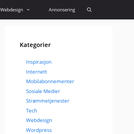
Webdesign
Annonsering
Kategorier
Inspirasjon
Internett
Mobilabonnementer
Sosiale Medier
Strømmetjenester
Tech
Webdesign
Wordpress