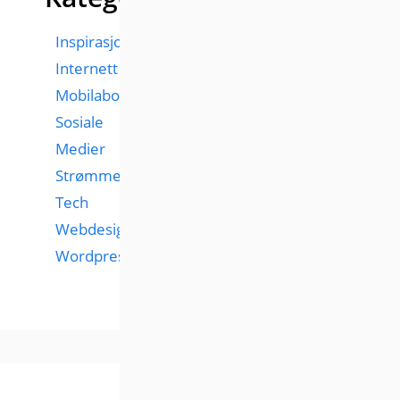
Inspirasjon
Internett
Mobilabonnementer
Sosiale
Medier
Strømmetjenester
Tech
Webdesign
Wordpress