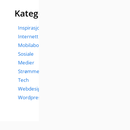
Kategorier
Inspirasjon
Internett
Mobilabonnementer
Sosiale
Medier
Strømmetjenester
Tech
Webdesign
Wordpress