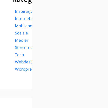
Inspirasjon
Internett
Mobilabonnementer
Sosiale
Medier
Strømmetjenester
Tech
Webdesign
Wordpress