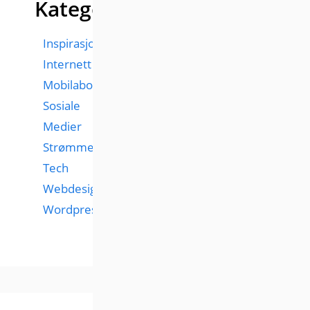
Kategorier
Inspirasjon
Internett
Mobilabonnementer
Sosiale
Medier
Strømmetjenester
Tech
Webdesign
Wordpress