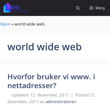
Hopp
Meny
til
innhold
Hjem
»
world wide web
world wide web
Hvorfor bruker vi www. i
nettadresser?
12. desember, 2011
12.
desember, 2011
av
administratoren