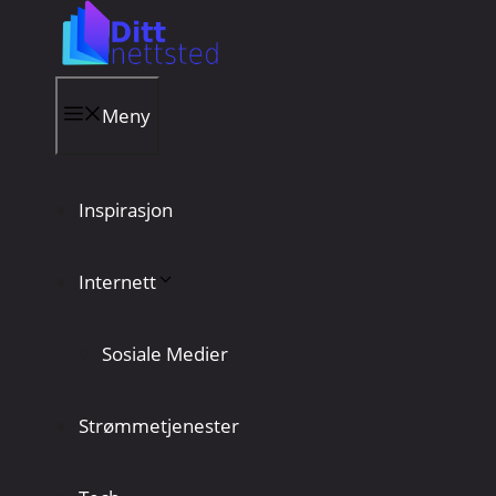
Hopp
til
innhold
Meny
Inspirasjon
Internett
Sosiale Medier
Strømmetjenester