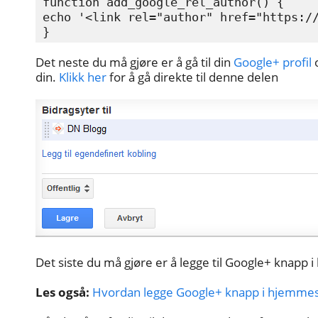
function add_google_rel_author() {

echo '<link rel="author" href="https://
}
Det neste du må gjøre er å gå til din
Google+ profil
o
din.
Klikk her
for å gå direkte til denne delen
Det siste du må gjøre er å legge til Google+ knapp i
Les også:
Hvordan legge Google+ knapp i hjemmesi