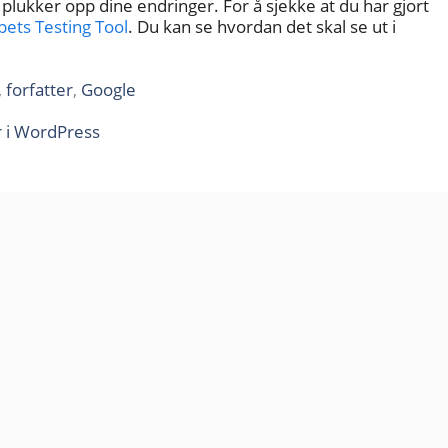
 plukker opp dine endringer. For å sjekke at du har gjort
pets Testing Tool
. Du kan se hvordan det skal se ut i
,
forfatter
,
Google
r i WordPress