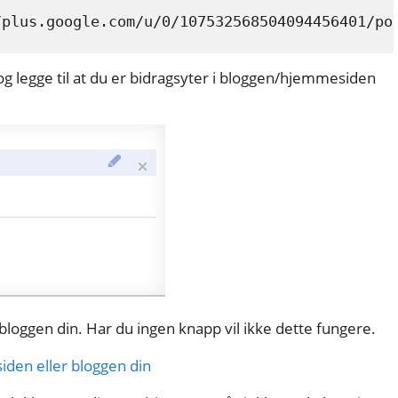
plus.google.com/u/0/107532568504094456401/pos
g legge til at du er bidragsyter i bloggen/hjemmesiden
 bloggen din. Har du ingen knapp vil ikke dette fungere.
den eller bloggen din