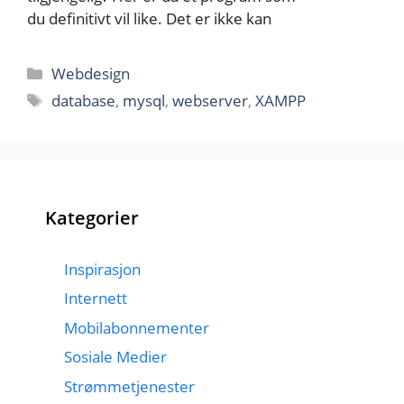
du definitivt vil like. Det er ikke kan
Kategorier
Webdesign
Stikkord
database
,
mysql
,
webserver
,
XAMPP
Kategorier
Inspirasjon
Internett
Mobilabonnementer
Sosiale Medier
Strømmetjenester