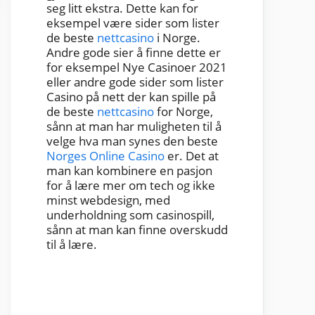
seg litt ekstra. Dette kan for
eksempel være sider som lister
de beste
nettcasino
i Norge.
Andre gode sier å finne dette er
for eksempel Nye Casinoer 2021
eller andre gode sider som lister
Casino på nett der kan spille på
de beste
nettcasino
for Norge,
sånn at man har muligheten til å
velge hva man synes den beste
Norges Online Casino
er. Det at
man kan kombinere en pasjon
for å lære mer om tech og ikke
minst webdesign, med
underholdning som casinospill,
sånn at man kan finne overskudd
til å lære.