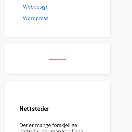
Webdesign
Wordpress
Nettsteder
Det er mange forskjellige
nettsider der man kan finne