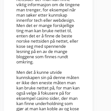
viktig informasjon om de tingene
man trenger, for eksempel når
man søker etter kunnskap
innenfor tech eller webdesign.
Men det er mange forskjellige
ting man kan bruke nettet til,
enten det er å finne de beste
norske nettsiden på nettet, eller
kose seg med spennende
lesning på en av de mange
bloggene som finnes rundt
omkring.
Men det å kunne utvide
kunnskapen sin på denne måten
er ikke den eneste måten man
kan bruke nettet på, for man kan
også velge å fokusere på for
eksempel casino sider, der man
kan finne underholdning som
gjør at man kan koble av og kose