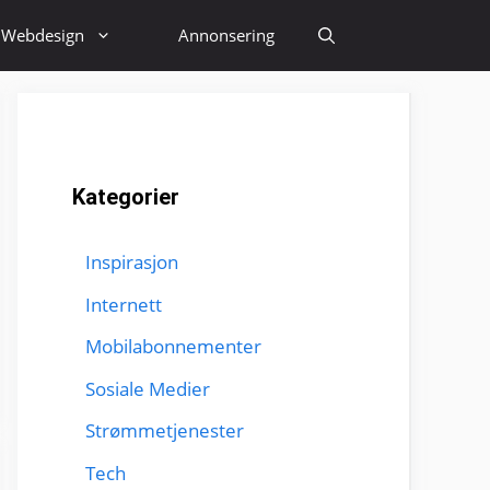
Webdesign
Annonsering
Kategorier
Inspirasjon
Internett
Mobilabonnementer
Sosiale Medier
Strømmetjenester
Tech