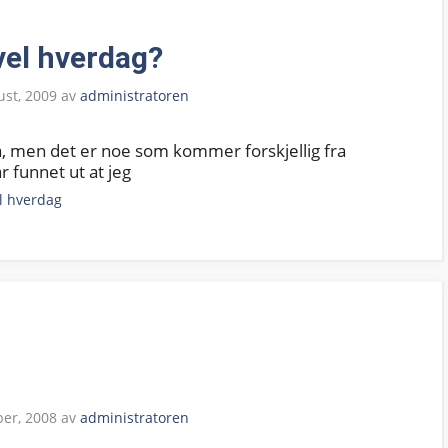
vel hverdag?
ust, 2009
av
administratoren
ha, men det er noe som kommer forskjellig fra
r funnet ut at jeg
l hverdag
er, 2008
av
administratoren