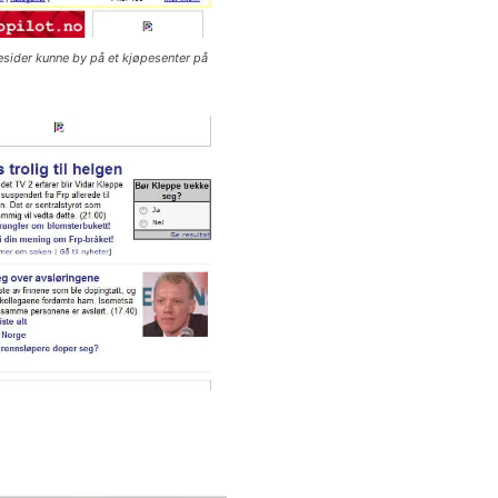
esider kunne by på et kjøpesenter på