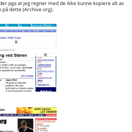
er pga at jeg regner med de ikke kunne kopiere alt av
 på dette (Archive.org).