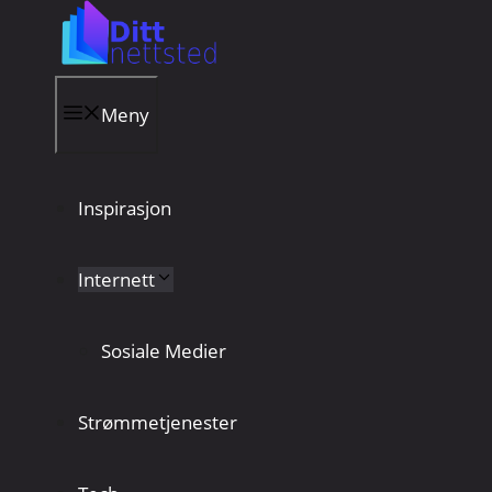
Hopp
til
innhold
Meny
Inspirasjon
Internett
Sosiale Medier
Strømmetjenester