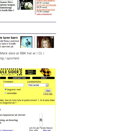
Merk dere at RBK her er i CL i
ng i sporten)