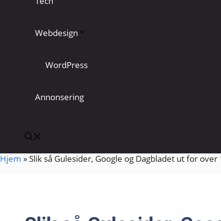
Tech
Webdesign
WordPress
Annonsering
Hjem
»
Slik så Gulesider, Google og Dagbladet ut for over 