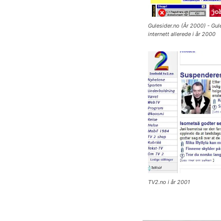
Gulesider.no (År 2000) - Gul
internett allerede i år 2000
TV2.no i år 2001