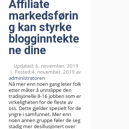
Affiliate
markedsførin
g kan styrke
blogginntekte
ne dine
6. november, 2019
4. november, 2019
av
administratoren
Nå mer enn noen gang leter folk
etter måter å unnslippe den
tradisjonelle 8-16 jobben som er
virkeligheten for de fleste av
oss. Dette gjelder spesielt for de
yngre i samfunnet. Mer enn
noen annen gruppe føler de seg
stadig mer desillusjonert over