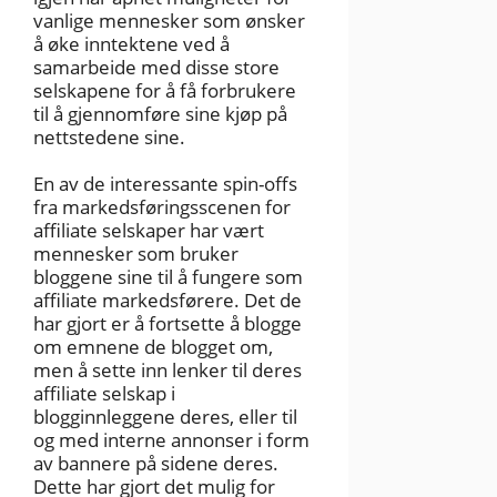
vanlige mennesker som ønsker
å øke inntektene ved å
samarbeide med disse store
selskapene for å få forbrukere
til å gjennomføre sine kjøp på
nettstedene sine.
En av de interessante spin-offs
fra markedsføringsscenen for
affiliate selskaper har vært
mennesker som bruker
bloggene sine til å fungere som
affiliate markedsførere. Det de
har gjort er å fortsette å blogge
om emnene de blogget om,
men å sette inn lenker til deres
affiliate selskap i
blogginnleggene deres, eller til
og med interne annonser i form
av bannere på sidene deres.
Dette har gjort det mulig for