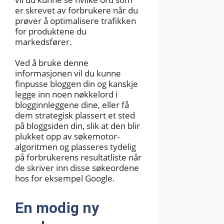
er skrevet av forbrukere når du
prøver å optimalisere trafikken
for produktene du
markedsfører.
Ved å bruke denne
informasjonen vil du kunne
finpusse bloggen din og kanskje
legge inn noen nøkkelord i
blogginnleggene dine, eller få
dem strategisk plassert et sted
på bloggsiden din, slik at den blir
plukket opp av søkemotor-
algoritmen og plasseres tydelig
på forbrukerens resultatliste når
de skriver inn disse søkeordene
hos for eksempel Google.
En modig ny