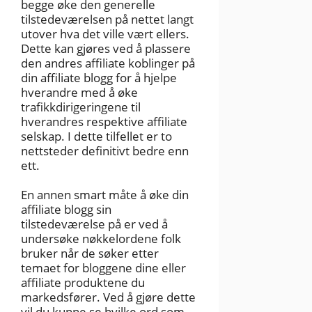
begge øke den generelle
tilstedeværelsen på nettet langt
utover hva det ville vært ellers.
Dette kan gjøres ved å plassere
den andres affiliate koblinger på
din affiliate blogg for å hjelpe
hverandre med å øke
trafikkdirigeringene til
hverandres respektive affiliate
selskap. I dette tilfellet er to
nettsteder definitivt bedre enn
ett.
En annen smart måte å øke din
affiliate blogg sin
tilstedeværelse på er ved å
undersøke nøkkelordene folk
bruker når de søker etter
temaet for bloggene dine eller
affiliate produktene du
markedsfører. Ved å gjøre dette
vil du kunne se hvilke ord som