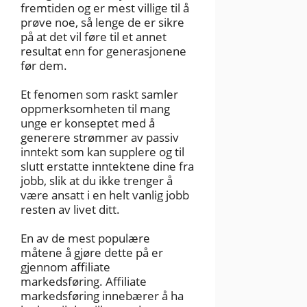
fremtiden og er mest villige til å
prøve noe, så lenge de er sikre
på at det vil føre til et annet
resultat enn for generasjonene
før dem.
Et fenomen som raskt samler
oppmerksomheten til mang
unge er konseptet med å
generere strømmer av passiv
inntekt som kan supplere og til
slutt erstatte inntektene dine fra
jobb, slik at du ikke trenger å
være ansatt i en helt vanlig jobb
resten av livet ditt.
En av de mest populære
måtene å gjøre dette på er
gjennom affiliate
markedsføring. Affiliate
markedsføring innebærer å ha