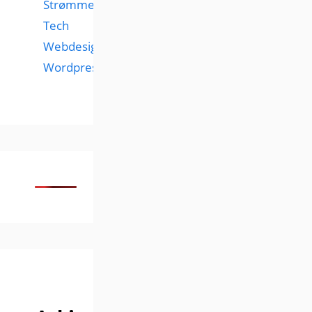
Strømmetjenester
Tech
Webdesign
Wordpress