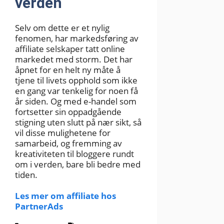
verden
Selv om dette er et nylig
fenomen, har markedsføring av
affiliate selskaper tatt online
markedet med storm. Det har
åpnet for en helt ny måte å
tjene til livets opphold som ikke
en gang var tenkelig for noen få
år siden. Og med e-handel som
fortsetter sin oppadgående
stigning uten slutt på nær sikt, så
vil disse mulighetene for
samarbeid, og fremming av
kreativiteten til bloggere rundt
om i verden, bare bli bedre med
tiden.
Les mer om affiliate hos
PartnerAds