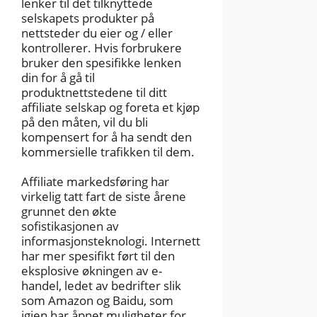
lenker til det tilknyttede
selskapets produkter på
nettsteder du eier og / eller
kontrollerer. Hvis forbrukere
bruker den spesifikke lenken
din for å gå til
produktnettstedene til ditt
affiliate selskap og foreta et kjøp
på den måten, vil du bli
kompensert for å ha sendt den
kommersielle trafikken til dem.
Affiliate markedsføring har
virkelig tatt fart de siste årene
grunnet den økte
sofistikasjonen av
informasjonsteknologi. Internett
har mer spesifikt ført til den
eksplosive økningen av e-
handel, ledet av bedrifter slik
som Amazon og Baidu, som
igjen har åpnet muligheter for