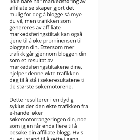
Ikke bare har markedsføring av
affiliate selskaper gjort det
mulig for deg å blogge så mye
du vil, men trafikken som
genereres av affiliate
markedsføringstiltak kan også
tjene til å øke prominensen til
bloggen din. Ettersom mer
trafikk går gjennom bloggen din
som et resultat av
markedsføringstiltakene dine,
hjelper denne økte trafikken
deg til å stå i søkeresultatene til
de største søkemotorene.
Dette resulterer i en dydig
syklus der den økte trafikken fra
e-handel øker
søkemotorrangeringen din, noe
som igjen får enda flere til å
besøke din affiliate blogg. Hvis
du er i stand til å sette i gang