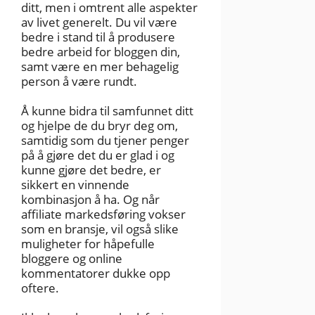
ditt, men i omtrent alle aspekter
av livet generelt. Du vil være
bedre i stand til å produsere
bedre arbeid for bloggen din,
samt være en mer behagelig
person å være rundt.
Å kunne bidra til samfunnet ditt
og hjelpe de du bryr deg om,
samtidig som du tjener penger
på å gjøre det du er glad i og
kunne gjøre det bedre, er
sikkert en vinnende
kombinasjon å ha. Og når
affiliate markedsføring vokser
som en bransje, vil også slike
muligheter for håpefulle
bloggere og online
kommentatorer dukke opp
oftere.