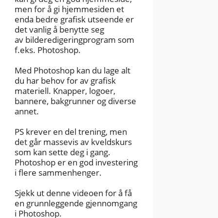
men for å gi hjemmesiden et
enda bedre grafisk utseende er
det vanlig å benytte seg
av bilderedigeringprogram som
f.eks. Photoshop.
Med Photoshop kan du lage alt
du har behov for av grafisk
materiell. Knapper, logoer,
bannere, bakgrunner og diverse
annet.
PS krever en del trening, men
det går massevis av kveldskurs
som kan sette deg i gang.
Photoshop er en god investering
i flere sammenhenger.
Sjekk ut denne videoen for å få
en grunnleggende gjennomgang
i Photoshop.