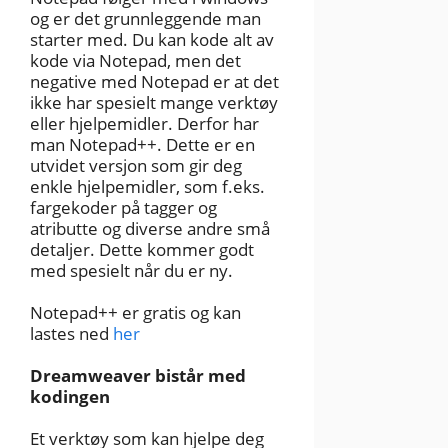
og er det grunnleggende man
starter med. Du kan kode alt av
kode via Notepad, men det
negative med Notepad er at det
ikke har spesielt mange verktøy
eller hjelpemidler. Derfor har
man Notepad++. Dette er en
utvidet versjon som gir deg
enkle hjelpemidler, som f.eks.
fargekoder på tagger og
atributte og diverse andre små
detaljer. Dette kommer godt
med spesielt når du er ny.
Notepad++ er gratis og kan
lastes ned
her
Dreamweaver bistår med
kodingen
Et verktøy som kan hjelpe deg