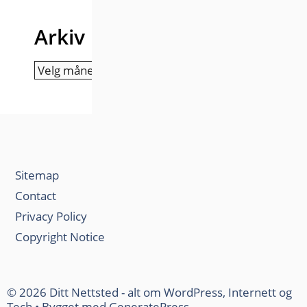
Arkiv
Arkiv
Sitemap
Contact
Privacy Policy
Copyright Notice
© 2026 Ditt Nettsted - alt om WordPress, Internett og
Tech
• Bygget med
GeneratePress