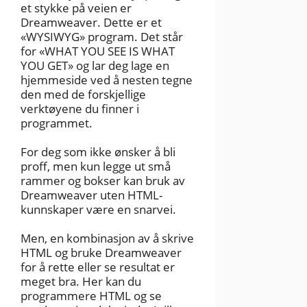
et stykke på veien er
Dreamweaver. Dette er et
«WYSIWYG» program. Det står
for «WHAT YOU SEE IS WHAT
YOU GET» og lar deg lage en
hjemmeside ved å nesten tegne
den med de forskjellige
verktøyene du finner i
programmet.
For deg som ikke ønsker å bli
proff, men kun legge ut små
rammer og bokser kan bruk av
Dreamweaver uten HTML-
kunnskaper være en snarvei.
Men, en kombinasjon av å skrive
HTML og bruke Dreamweaver
for å rette eller se resultat er
meget bra. Her kan du
programmere HTML og se