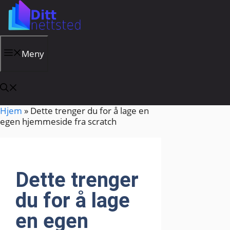
Hopp
til
innhold
Meny
Hjem
»
Dette trenger du for å lage en
egen hjemmeside fra scratch
Dette trenger
du for å lage
en egen