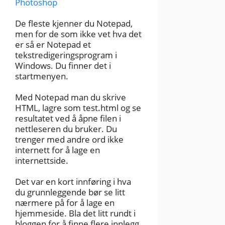
Photoshop
De fleste kjenner du Notepad,
men for de som ikke vet hva det
er så er Notepad et
tekstredigeringsprogram i
Windows. Du finner det i
startmenyen.
Med Notepad man du skrive
HTML, lagre som test.html og se
resultatet ved å åpne filen i
nettleseren du bruker. Du
trenger med andre ord ikke
internett for å lage en
internettside.
Det var en kort innføring i hva
du grunnleggende bør se litt
nærmere på for å lage en
hjemmeside. Bla det litt rundt i
bloggen for å finne flere innlegg