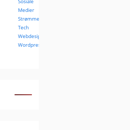
Sosiale
Medier
Strømmetjenester
Tech
Webdesign
Wordpress