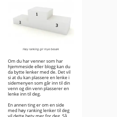
Høy ranking gir mye besøk
Om du har venner som har
hjemmeside eller blogg kan du
da bytte lenker med de. Det vil
si at du kan plassere en lenke i
sidemenyen som går inn til din
venn og din venn plasserer en
lenke inn til deg.
En annen ting er om en side
med høy ranking lenker til deg
vil dette bety mer for deg. Så