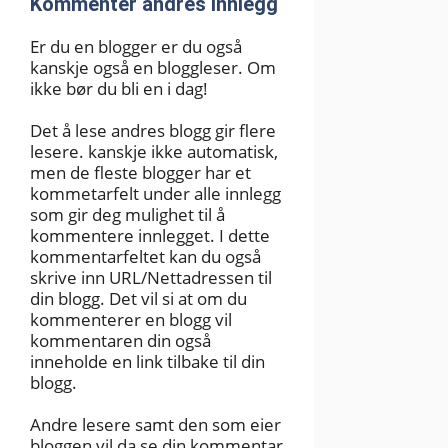
Kommenter andres innlegg
Er du en blogger er du også
kanskje også en bloggleser. Om
ikke bør du bli en i dag!
Det å lese andres blogg gir flere
lesere. kanskje ikke automatisk,
men de fleste blogger har et
kommetarfelt under alle innlegg
som gir deg mulighet til å
kommentere innlegget. I dette
kommentarfeltet kan du også
skrive inn URL/Nettadressen til
din blogg. Det vil si at om du
kommenterer en blogg vil
kommentaren din også
inneholde en link tilbake til din
blogg.
Andre lesere samt den som eier
bloggen vil da se din kommentar