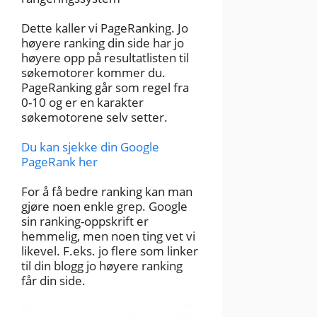
Dette kaller vi PageRanking. Jo
høyere ranking din side har jo
høyere opp på resultatlisten til
søkemotorer kommer du.
PageRanking går som regel fra
0-10 og er en karakter
søkemotorene selv setter.
Du kan sjekke din Google
PageRank her
For å få bedre ranking kan man
gjøre noen enkle grep. Google
sin ranking-oppskrift er
hemmelig, men noen ting vet vi
likevel. F.eks. jo flere som linker
til din blogg jo høyere ranking
får din side.