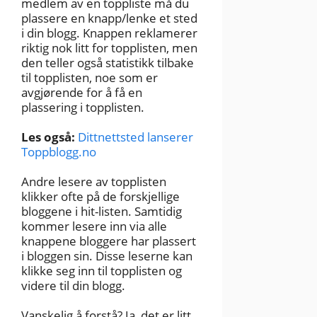
medlem av en toppliste må du
plassere en knapp/lenke et sted
i din blogg. Knappen reklamerer
riktig nok litt for topplisten, men
den teller også statistikk tilbake
til topplisten, noe som er
avgjørende for å få en
plassering i topplisten.
Les også:
Dittnettsted lanserer
Toppblogg.no
Andre lesere av topplisten
klikker ofte på de forskjellige
bloggene i hit-listen. Samtidig
kommer lesere inn via alle
knappene bloggere har plassert
i bloggen sin. Disse leserne kan
klikke seg inn til topplisten og
videre til din blogg.
Vanskelig å forstå? Ja, det er litt