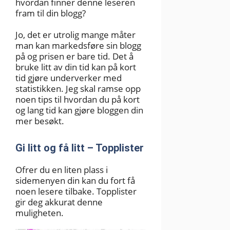
hvordan finner denne leseren
fram til din blogg?
Jo, det er utrolig mange måter
man kan markedsføre sin blogg
på og prisen er bare tid. Det å
bruke litt av din tid kan på kort
tid gjøre underverker med
statistikken. Jeg skal ramse opp
noen tips til hvordan du på kort
og lang tid kan gjøre bloggen din
mer besøkt.
Gi litt og få litt – Topplister
Ofrer du en liten plass i
sidemenyen din kan du fort få
noen lesere tilbake. Topplister
gir deg akkurat denne
muligheten.