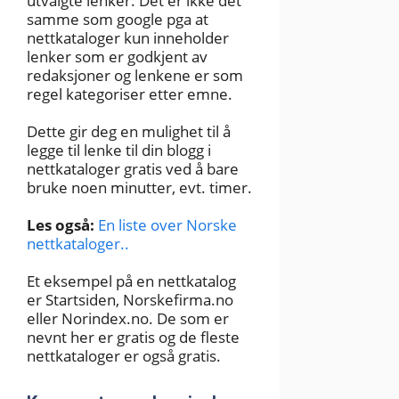
utvalgte lenker. Det er ikke det
samme som google pga at
nettkataloger kun inneholder
lenker som er godkjent av
redaksjoner og lenkene er som
regel kategoriser etter emne.
Dette gir deg en mulighet til å
legge til lenke til din blogg i
nettkataloger gratis ved å bare
bruke noen minutter, evt. timer.
Les også:
En liste over Norske
nettkataloger..
Et eksempel på en nettkatalog
er Startsiden, Norskefirma.no
eller Norindex.no. De som er
nevnt her er gratis og de fleste
nettkataloger er også gratis.