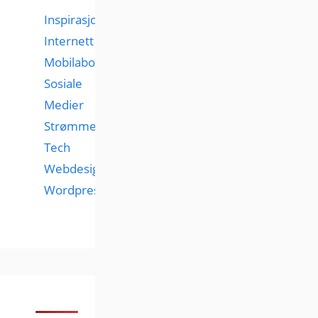
Inspirasjon
Internett
Mobilabonnementer
Sosiale
Medier
Strømmetjenester
Tech
Webdesign
Wordpress