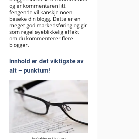
og er kommentaren litt
fengende vil kanskje noen
besøke din blogg. Dette er en
meget god markedsføring og gir
som regel øyeblikkelig effekt
om du kommenterer flere
blogger.
Innhold er det viktigste av
alt – punktum!
Innholder er bloggen