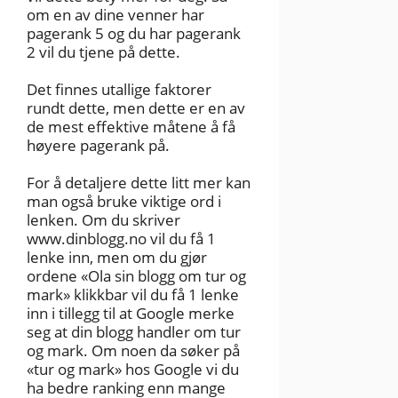
om en av dine venner har
pagerank 5 og du har pagerank
2 vil du tjene på dette.
Det finnes utallige faktorer
rundt dette, men dette er en av
de mest effektive måtene å få
høyere pagerank på.
For å detaljere dette litt mer kan
man også bruke viktige ord i
lenken. Om du skriver
www.dinblogg.no vil du få 1
lenke inn, men om du gjør
ordene «Ola sin blogg om tur og
mark» klikkbar vil du få 1 lenke
inn i tillegg til at Google merke
seg at din blogg handler om tur
og mark. Om noen da søker på
«tur og mark» hos Google vi du
ha bedre ranking enn mange